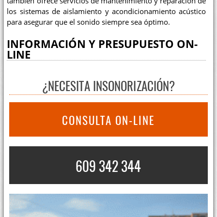
también ofrece servicios de mantenimiento y reparación de
los sistemas de aislamiento y acondicionamiento acústico
para asegurar que el sonido siempre sea óptimo.
INFORMACIÓN Y PRESUPUESTO ON-
LINE
¿NECESITA INSONORIZACIÓN?
CONSULTA ON-LINE
609 342 344