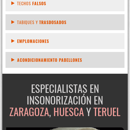
TECHOS
FALSOS
TABIQUES Y
TRASDOSADOS
EMPLOMACIONES
ACONDICIONAMIENTO PABELLONES
ESPECIALISTAS EN
INSONORIZACIÓN EN
ZARAGOZA
,
HUESCA
Y
TERUEL