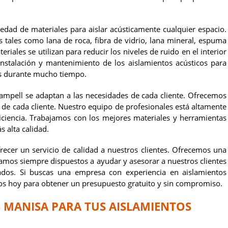
dad de materiales para aislar acústicamente cualquier espacio.
 tales como lana de roca, fibra de vidrio, lana mineral, espuma
iales se utilizan para reducir los niveles de ruido en el interior
nstalación y mantenimiento de los aislamientos acústicos para
s durante mucho tiempo.
campell se adaptan a las necesidades de cada cliente. Ofrecemos
 de cada cliente. Nuestro equipo de profesionales está altamente
eficiencia. Trabajamos con los mejores materiales y herramientas
s alta calidad.
cer un servicio de calidad a nuestros clientes. Ofrecemos una
tamos siempre dispuestos a ayudar y asesorar a nuestros clientes
ados. Si buscas una empresa con experiencia en aislamientos
os hoy para obtener un presupuesto gratuito y sin compromiso.
S MANISA PARA TUS AISLAMIENTOS