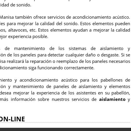
lidad de sonido.
Manisa también ofrece servicios de acondicionamiento acústico.
ales para mejorar la calidad del sonido. Estos elementos pueden
nos, altavoces, etc. Estos elementos ayudan a mejorar la calidad
jor experiencia posible.
ios de mantenimiento de los sistemas de aislamiento y
ión de los paneles para detectar cualquier daño o desgaste. Si se
sa realizará la reparación o reemplazo de los paneles necesarios
ndicionamiento siga funcionando correctamente.
miento y acondicionamiento acústico para los pabellones de
lación y mantenimiento de paneles de aislamiento y elementos
 desea mejorar la experiencia de los asistentes en su pabellón,
 más información sobre nuestros servicios de
aislamiento
y
ON-LINE