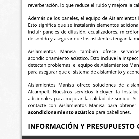
reverberación, lo que reduce el ruido y mejora la ca
Además de los paneles, el equipo de Aislamientos 
Esto significa que se instalarán elementos adicion
incluir paneles de difusión, ecualizadores, micrófo
de sonido y asegurar que los asistentes tengan la me
Aislamientos Manisa también ofrece servic
acondicionamiento acústico. Esto incluye la inspecc
detectan problemas, el equipo de Aislamientos Mani
para asegurar que el sistema de aislamiento y aco
Aislamientos Manisa ofrece soluciones de aisla
Alcampell. Nuestros servicios incluyen la insta
adicionales para mejorar la calidad de sonido. Si
contacte con Aislamientos Manisa para obtener
acondicionamiento acústico
para pabellones.
INFORMACIÓN Y PRESUPUESTO 