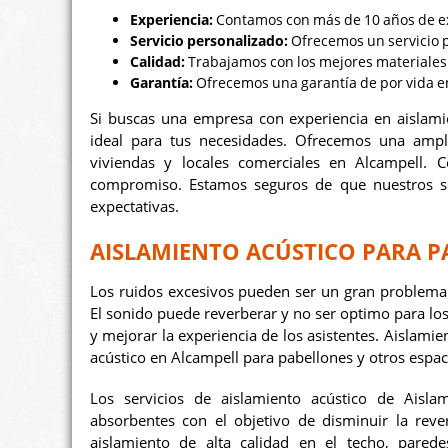
Experiencia:
Contamos con más de 10 años de exp
Servicio personalizado:
Ofrecemos un servicio p
Calidad:
Trabajamos con los mejores materiales 
Garantía:
Ofrecemos una garantía de por vida en
Si buscas una empresa con experiencia en aislami
ideal para tus necesidades. Ofrecemos una ampl
viviendas y locales comerciales en Alcampell. 
compromiso. Estamos seguros de que nuestros ser
expectativas.
AISLAMIENTO ACÚSTICO PARA P
Los ruidos excesivos pueden ser un gran problema e
El sonido puede reverberar y no ser optimo para los 
y mejorar la experiencia de los asistentes. Aislami
acústico en Alcampell para pabellones y otros espa
Los servicios de aislamiento acústico de Aisl
absorbentes con el objetivo de disminuir la reve
aislamiento de alta calidad en el techo, pared