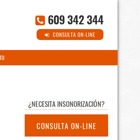
609 342 344
CONSULTA ON-LINE
TO
¿NECESITA INSONORIZACIÓN?
CONSULTA ON-LINE