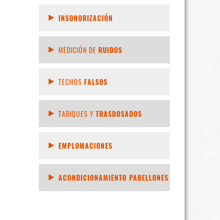
INSONORIZACIÓN
MEDICIÓN DE
RUIDOS
TECHOS
FALSOS
TABIQUES Y
TRASDOSADOS
EMPLOMACIONES
ACONDICIONAMIENTO PABELLONES