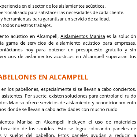
eriencia en el sector de los aislamientos acústicos.
ersonalizado para satisfacer las necesidades de cada cliente.
y herramientas para garantizar un servicio de calidad.
 todos nuestros trabajos.
ento acústico en Alcampell,
Aislamientos Manisa
es la solución
ia gama de servicios de aislamiento acústico para empresas,
Contáctanos hoy para obtener un presupuesto gratuito y sin
vicios de aislamientos acústicos en Alcampell superarán tus
ABELLONES EN ALCAMPELL
n los pabellones, especialmente si se llevan a cabo conciertos.
asistentes. Por suerte, existen soluciones para controlar el ruido
entos Manisa ofrece servicios de aislamiento y acondicionamiento
cios donde se llevan a cabo actividades con mucho ruido.
amientos Manisa en Alcampell incluyen el uso de materiales
rberación de los sonidos. Esto se logra colocando paneles de
es y suelos del pabellón. Estos paneles ayudan a reducir la