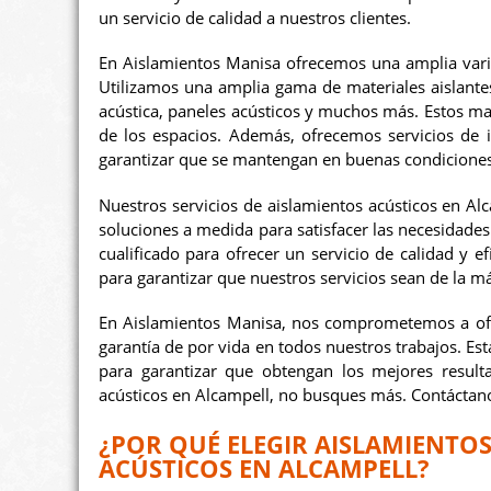
un servicio de calidad a nuestros clientes.
En Aislamientos Manisa ofrecemos una amplia varie
Utilizamos una amplia gama de materiales aislantes
acústica, paneles acústicos y muchos más. Estos mater
de los espacios. Además, ofrecemos servicios de i
garantizar que se mantengan en buenas condicione
Nuestros servicios de aislamientos acústicos en Al
soluciones a medida para satisfacer las necesidades
cualificado para ofrecer un servicio de calidad y 
para garantizar que nuestros servicios sean de la má
En Aislamientos Manisa, nos comprometemos a ofre
garantía de por vida en todos nuestros trabajos. Es
para garantizar que obtengan los mejores result
acústicos en Alcampell, no busques más. Contáctan
¿POR QUÉ ELEGIR AISLAMIENTO
ACÚSTICOS EN ALCAMPELL?