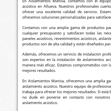
En Aislamientos Manisa, contamos con el equipo
acústico en Allueva. Nuestros profesionales cuent
ofrecer una excelente calidad de servicio. Esta
ofrecemos soluciones personalizadas para satisfacer
Contamos con una amplia gama de productos para 
cualquier presupuesto y satisfacen todas las ne
paneles acústicos, revestimientos acústicos, aislant
productos son de alta calidad y están diseñados par
Además, ofrecemos un servicio de instalación profe
son expertos en la instalación de aislamientos ac
manera más eficaz. Estamos comprometidos con la s
mejores resultados.
En Aislamientos Manisa, ofrecemos una amplia gam
aislamiento acústico. Nuestro equipo de profesiona
trabaja para ofrecer los mejores resultados. Si está
no dude en ponerse en contacto con nosotros 
aislamiento acústico.