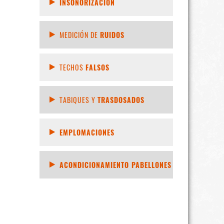
INSONORIZACIÓN
MEDICIÓN DE
RUIDOS
TECHOS
FALSOS
TABIQUES Y
TRASDOSADOS
EMPLOMACIONES
ACONDICIONAMIENTO PABELLONES