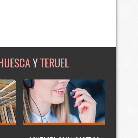
HUESCA
Y
TERUEL