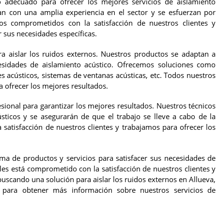
 adecuado para ofrecer los mejores servicios de aislamiento
an con una amplia experiencia en el sector y se esfuerzan por
mos comprometidos con la satisfacción de nuestros clientes y
 sus necesidades específicas.
aislar los ruidos externos. Nuestros productos se adaptan a
cesidades de aislamiento acústico. Ofrecemos soluciones como
es acústicos, sistemas de ventanas acústicas, etc. Todos nuestros
a ofrecer los mejores resultados.
sional para garantizar los mejores resultados. Nuestros técnicos
ústicos y se asegurarán de que el trabajo se lleve a cabo de la
atisfacción de nuestros clientes y trabajamos para ofrecer los
a de productos y servicios para satisfacer sus necesidades de
les está comprometido con la satisfacción de nuestros clientes y
 buscando una solución para aislar los ruidos externos en Allueva,
para obtener más información sobre nuestros servicios de