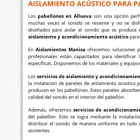
AISLAMIENTO ACÚSTICO PARA P
Los
pabellones en Allueva
son una opción perfe
muchas veces el sonido se resiente y no se dis
diseñados para aislar el sonido que se produce 
aislamiento y acondicionamiento acústico
para 
En
Aislamientos Manisa
ofrecemos soluciones pa
profesionales están capacitados para identifica
específicas. Disponemos de los materiales y equipos 
Los
servicios de aislamiento y acondicionamien
la instalación de paneles de aislamiento acústico 
producen en los pabellones. Estos paneles absorben
calidad del sonido en el interior del pabellón.
Además, ofrecemos
servicios de acondicionami
del pabellón. Esto se logra mediante la instalaci
distribuir el sonido de manera uniforme en todo e
asistentes.