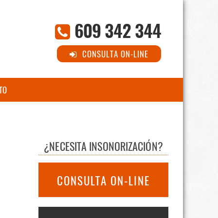
609 342 344
CONSULTA ON-LINE
TO
¿NECESITA INSONORIZACIÓN?
CONSULTA ON-LINE