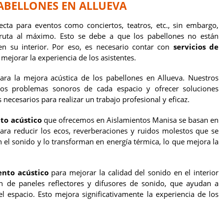
ABELLONES EN ALLUEVA
cta para eventos como conciertos, teatros, etc., sin embargo,
fruta al máximo. Esto se debe a que los pabellones no están
en su interior. Por eso, es necesario contar con
servicios de
mejorar la experiencia de los asistentes.
ra la mejora acústica de los pabellones en Allueva. Nuestros
r los problemas sonoros de cada espacio y ofrecer soluciones
necesarios para realizar un trabajo profesional y eficaz.
to acústico
que ofrecemos en Aislamientos Manisa se basan en
para reducir los ecos, reverberaciones y ruidos molestos que se
 el sonido y lo transforman en energía térmica, lo que mejora la
ento acústico
para mejorar la calidad del sonido en el interior
ón de paneles reflectores y difusores de sonido, que ayudan a
l espacio. Esto mejora significativamente la experiencia de los