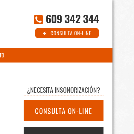
609 342 344
CONSULTA ON-LINE
TO
¿NECESITA INSONORIZACIÓN?
CONSULTA ON-LINE