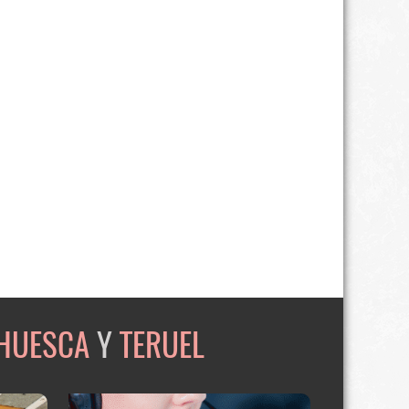
HUESCA
Y
TERUEL