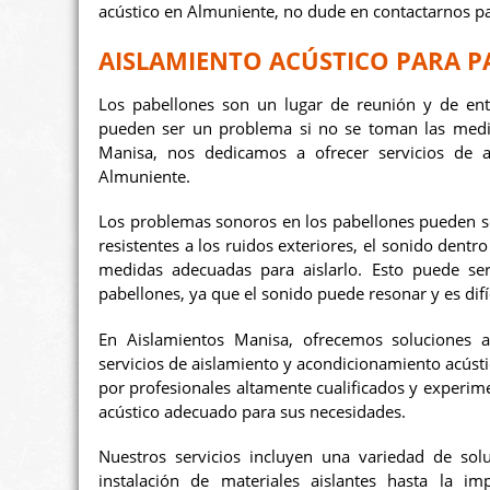
acústico en Almuniente, no dude en contactarnos p
AISLAMIENTO ACÚSTICO PARA 
Los pabellones son un lugar de reunión y de ent
pueden ser un problema si no se toman las medida
Manisa, nos dedicamos a ofrecer servicios de a
Almuniente.
Los problemas sonoros en los pabellones pueden s
resistentes a los ruidos exteriores, el sonido dent
medidas adecuadas para aislarlo. Esto puede ser
pabellones, ya que el sonido puede resonar y es difíc
En Aislamientos Manisa, ofrecemos soluciones
servicios de aislamiento y acondicionamiento acús
por profesionales altamente cualificados y experim
acústico adecuado para sus necesidades.
Nuestros servicios incluyen una variedad de solu
instalación de materiales aislantes hasta la i