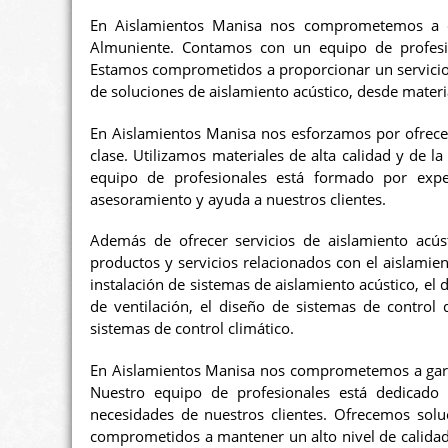
En Aislamientos Manisa nos comprometemos a of
Almuniente. Contamos con un equipo de profesion
Estamos comprometidos a proporcionar un servicio 
de soluciones de aislamiento acústico, desde materi
En Aislamientos Manisa nos esforzamos por ofrecer
clase. Utilizamos materiales de alta calidad y de l
equipo de profesionales está formado por exper
asesoramiento y ayuda a nuestros clientes.
Además de ofrecer servicios de aislamiento ac
productos y servicios relacionados con el aislamient
instalación de sistemas de aislamiento acústico, el 
de ventilación, el diseño de sistemas de control 
sistemas de control climático.
En Aislamientos Manisa nos comprometemos a garant
Nuestro equipo de profesionales está dedicado a
necesidades de nuestros clientes. Ofrecemos solu
comprometidos a mantener un alto nivel de calidad 