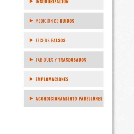
INSONORIZACIÓN
MEDICIÓN DE
RUIDOS
TECHOS
FALSOS
TABIQUES Y
TRASDOSADOS
EMPLOMACIONES
ACONDICIONAMIENTO PABELLONES