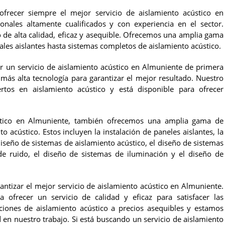
recer siempre el mejor servicio de aislamiento acústico en
ales altamente cualificados y con experiencia en el sector.
de alta calidad, eficaz y asequible. Ofrecemos una amplia gama
ales aislantes hasta sistemas completos de aislamiento acústico.
 un servicio de aislamiento acústico en Almuniente de primera
a más alta tecnología para garantizar el mejor resultado. Nuestro
tos en aislamiento acústico y está disponible para ofrecer
ústico en Almuniente, también ofrecemos una amplia gama de
o acústico. Estos incluyen la instalación de paneles aislantes, la
diseño de sistemas de aislamiento acústico, el diseño de sistemas
de ruido, el diseño de sistemas de iluminación y el diseño de
izar el mejor servicio de aislamiento acústico en Almuniente.
 ofrecer un servicio de calidad y eficaz para satisfacer las
ciones de aislamiento acústico a precios asequibles y estamos
en nuestro trabajo. Si está buscando un servicio de aislamiento