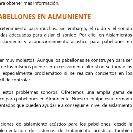
ara obtener más información.
PABELLONES EN ALMUNIENTE
retenimiento para muchos. Sin embargo, el ruido y el sonido
s adecuadas para aislar el sonido. Por ello, en Aislamientos
islamiento y acondicionamiento acústico para pabellones en
er muy molestos. Aunque los pabellones se construyen para ser
ro de los mismos puede ser excesivamente alto si no se toman las
 especialmente problemático si se realizan conciertos en los
il de controlar.
 a estos problemas sonoros. Ofrecemos una amplia gama de
tico para pabellones en Almuniente. Nuestro equipo está formado
entados que pueden ayudarle a conseguir el nivel de aislamiento
ciones de aislamiento acústico para los pabellones, desde la
mplementación de sistemas de tratamiento acústico. También