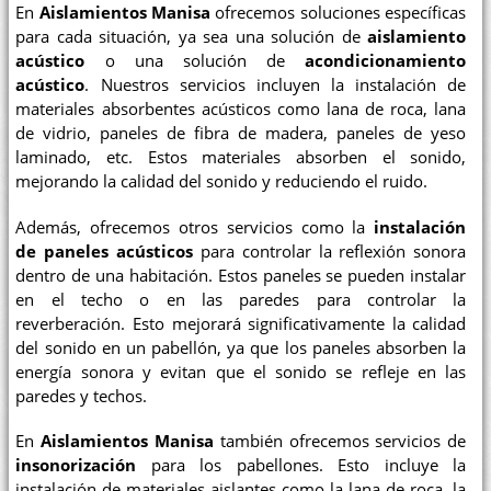
En
Aislamientos Manisa
ofrecemos soluciones específicas
para cada situación, ya sea una solución de
aislamiento
acústico
o una solución de
acondicionamiento
acústico
. Nuestros servicios incluyen la instalación de
materiales absorbentes acústicos como lana de roca, lana
de vidrio, paneles de fibra de madera, paneles de yeso
laminado, etc. Estos materiales absorben el sonido,
mejorando la calidad del sonido y reduciendo el ruido.
Además, ofrecemos otros servicios como la
instalación
de paneles acústicos
para controlar la reflexión sonora
dentro de una habitación. Estos paneles se pueden instalar
en el techo o en las paredes para controlar la
reverberación. Esto mejorará significativamente la calidad
del sonido en un pabellón, ya que los paneles absorben la
energía sonora y evitan que el sonido se refleje en las
paredes y techos.
En
Aislamientos Manisa
también ofrecemos servicios de
insonorización
para los pabellones. Esto incluye la
instalación de materiales aislantes como la lana de roca, la