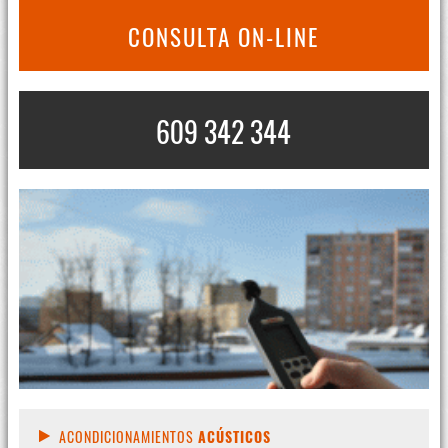
CONSULTA ON-LINE
609 342 344
ACONDICIONAMIENTOS
ACÚSTICOS