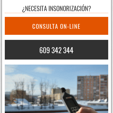
¿NECESITA INSONORIZACIÓN?
CONSULTA ON-LINE
609 342 344