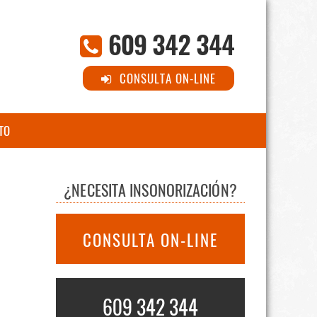
609 342 344
CONSULTA ON-LINE
TO
¿NECESITA INSONORIZACIÓN?
CONSULTA ON-LINE
609 342 344