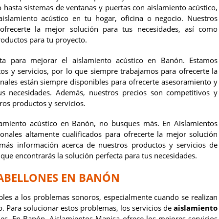
 hasta sistemas de ventanas y puertas con aislamiento acústico,
islamiento acústico en tu hogar, oficina o negocio. Nuestros
 ofrecerte la mejor solución para tus necesidades, así como
roductos para tu proyecto.
ecta para mejorar el aislamiento acústico en Banón. Estamos
s y servicios, por lo que siempre trabajamos para ofrecerte la
onales están siempre disponibles para ofrecerte asesoramiento y
tus necesidades. Además, nuestros precios son competitivos y
os productos y servicios.
slamiento acústico en Banón, no busques más. En Aislamientos
nales altamente cualificados para ofrecerte la mejor solución
más información acerca de nuestros productos y servicios de
que encontrarás la solución perfecta para tus necesidades.
PABELLONES EN BANÓN
bles a los problemas sonoros, especialmente cuando se realizan
o. Para solucionar estos problemas, los servicios de
aislamiento
les. En Banón,
Aislamientos Manisa
ofrece los mejores servicios