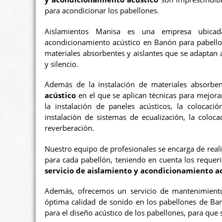
para acondicionar los pabellones.
Aislamientos Manisa es una empresa ubicad
acondicionamiento acústico en Banón para pabellon
materiales absorbentes y aislantes que se adaptan a
y silencio.
Además de la instalación de materiales absorb
acústico
en el que se aplican técnicas para mejorar
la instalación de paneles acústicos, la colocaci
instalación de sistemas de ecualización, la coloc
reverberación.
Nuestro equipo de profesionales se encarga de reali
para cada pabellón, teniendo en cuenta los requer
servicio de aislamiento y acondicionamiento a
Además, ofrecemos un servicio de mantenimiento
óptima calidad de sonido en los pabellones de Ba
para el diseño acústico de los pabellones, para que 