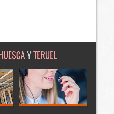
HUESCA
Y
TERUEL