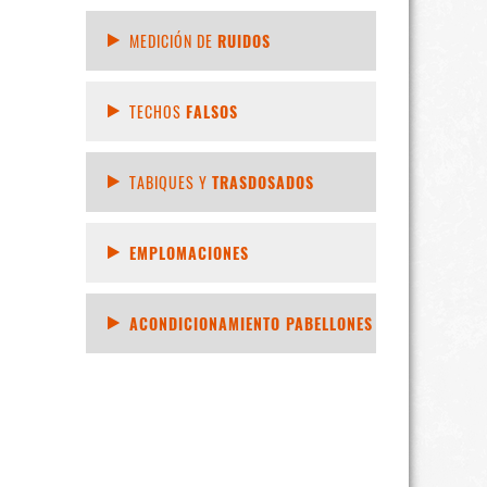
MEDICIÓN DE
RUIDOS
TECHOS
FALSOS
TABIQUES Y
TRASDOSADOS
EMPLOMACIONES
ACONDICIONAMIENTO PABELLONES