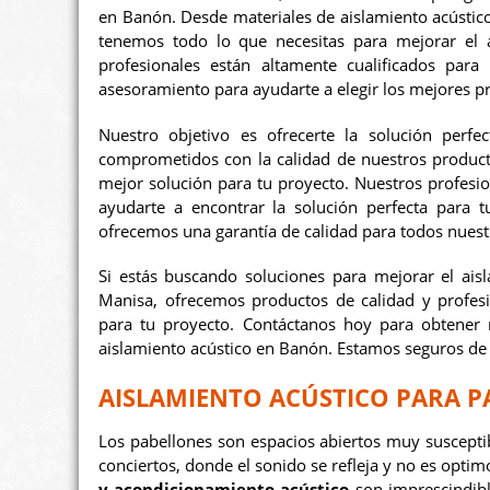
en Banón. Desde materiales de aislamiento acústico
tenemos todo lo que necesitas para mejorar el a
profesionales están altamente cualificados para
asesoramiento para ayudarte a elegir los mejores p
Nuestro objetivo es ofrecerte la solución perf
comprometidos con la calidad de nuestros producto
mejor solución para tu proyecto. Nuestros profesi
ayudarte a encontrar la solución perfecta para 
ofrecemos una garantía de calidad para todos nuestr
Si estás buscando soluciones para mejorar el ai
Manisa, ofrecemos productos de calidad y profesio
para tu proyecto. Contáctanos hoy para obtener 
aislamiento acústico en Banón. Estamos seguros de 
AISLAMIENTO ACÚSTICO PARA 
Los pabellones son espacios abiertos muy suscepti
conciertos, donde el sonido se refleja y no es optim
y acondicionamiento acústico
son imprescindib