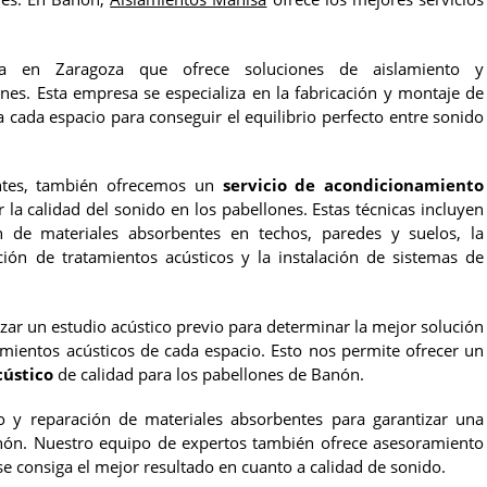
a en Zaragoza que ofrece soluciones de aislamiento y
es. Esta empresa se especializa en la fabricación y montaje de
 cada espacio para conseguir el equilibrio perfecto entre sonido
entes, también ofrecemos un
servicio de acondicionamiento
 la calidad del sonido en los pabellones. Estas técnicas incluyen
ón de materiales absorbentes en techos, paredes y suelos, la
ación de tratamientos acústicos y la instalación de sistemas de
zar un estudio acústico previo para determinar la mejor solución
imientos acústicos de cada espacio. Esto nos permite ofrecer un
cústico
de calidad para los pabellones de Banón.
 y reparación de materiales absorbentes para garantizar una
nón. Nuestro equipo de expertos también ofrece asesoramiento
se consiga el mejor resultado en cuanto a calidad de sonido.