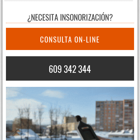
¿NECESITA INSONORIZACIÓN?
CONSULTA ON-LINE
609 342 344