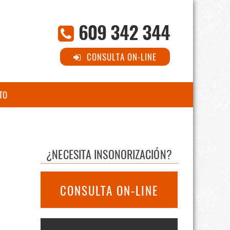
609 342 344
CONSULTA ON-LINE
TO
¿NECESITA INSONORIZACIÓN?
CONSULTA ON-LINE