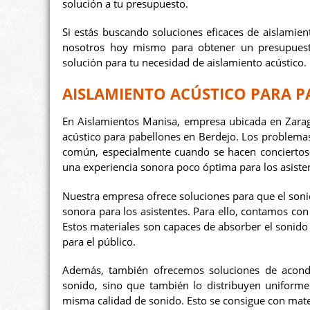
solución a tu presupuesto.
Si estás buscando soluciones eficaces de aislamie
nosotros hoy mismo para obtener un presupuesto
solución para tu necesidad de aislamiento acústico.
AISLAMIENTO ACÚSTICO PARA P
En Aislamientos Manisa, empresa ubicada en Zarag
acústico para pabellones en Berdejo. Los problema
común, especialmente cuando se hacen conciertos en
una experiencia sonora poco óptima para los asiste
Nuestra empresa ofrece soluciones para que el sonid
sonora para los asistentes. Para ello, contamos con
Estos materiales son capaces de absorber el sonido 
para el público.
Además, también ofrecemos soluciones de acondic
sonido, sino que también lo distribuyen uniforme
misma calidad de sonido. Esto se consigue con mate