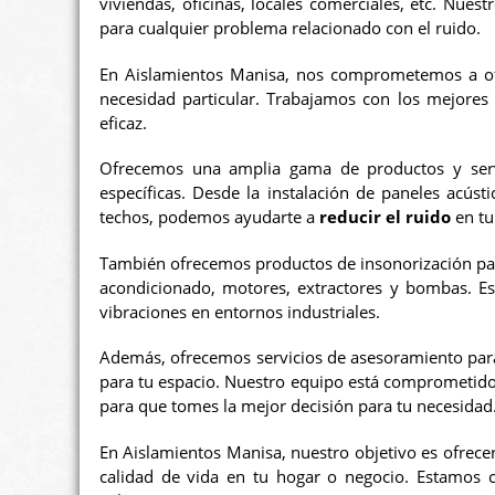
viviendas, oficinas, locales comerciales, etc. Nues
para cualquier problema relacionado con el ruido.
En Aislamientos Manisa, nos comprometemos a ofr
necesidad particular. Trabajamos con los mejores 
eficaz.
Ofrecemos una amplia gama de productos y servic
específicas. Desde la instalación de paneles acúst
techos, podemos ayudarte a
reducir el ruido
en tu
También ofrecemos productos de insonorización para
acondicionado, motores, extractores y bombas. E
vibraciones en entornos industriales.
Además, ofrecemos servicios de asesoramiento para
para tu espacio. Nuestro equipo está comprometido
para que tomes la mejor decisión para tu necesidad
En Aislamientos Manisa, nuestro objetivo es ofrecer
calidad de vida en tu hogar o negocio. Estamos 