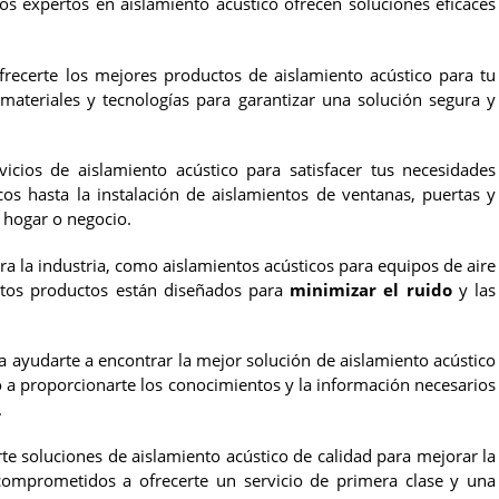
tros expertos en aislamiento acústico ofrecen soluciones eficaces
ecerte los mejores productos de aislamiento acústico para tu
materiales y tecnologías para garantizar una solución segura y
ios de aislamiento acústico para satisfacer tus necesidades
icos hasta la instalación de aislamientos de ventanas, puertas y
 hogar o negocio.
 la industria, como aislamientos acústicos para equipos de aire
stos productos están diseñados para
minimizar el ruido
y las
 ayudarte a encontrar la mejor solución de aislamiento acústico
 a proporcionarte los conocimientos y la información necesarios
.
te soluciones de aislamiento acústico de calidad para mejorar la
comprometidos a ofrecerte un servicio de primera clase y una