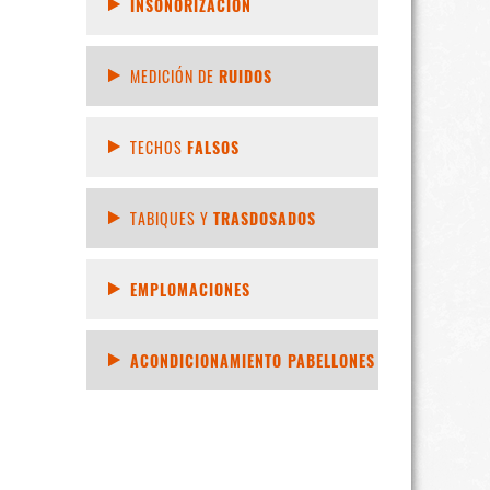
INSONORIZACIÓN
MEDICIÓN DE
RUIDOS
TECHOS
FALSOS
TABIQUES Y
TRASDOSADOS
EMPLOMACIONES
ACONDICIONAMIENTO PABELLONES