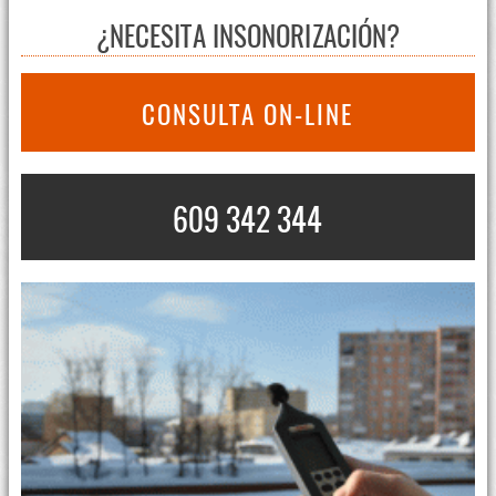
¿NECESITA INSONORIZACIÓN?
CONSULTA ON-LINE
609 342 344