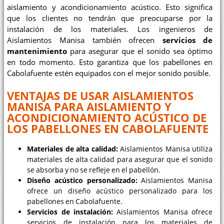
aislamiento y acondicionamiento acústico. Esto significa
que los clientes no tendrán que preocuparse por la
instalación de los materiales. Los ingenieros de
Aislamientos Manisa también ofrecen
servicios de
mantenimiento
para asegurar que el sonido sea óptimo
en todo momento. Esto garantiza que los pabellones en
Cabolafuente estén equipados con el mejor sonido posible.
VENTAJAS DE USAR AISLAMIENTOS
MANISA PARA AISLAMIENTO Y
ACONDICIONAMIENTO ACÚSTICO DE
LOS PABELLONES EN CABOLAFUENTE
Materiales de alta calidad:
Aislamientos Manisa utiliza
materiales de alta calidad para asegurar que el sonido
se absorba y no se refleje en el pabellón.
Diseño acústico personalizado:
Aislamientos Manisa
ofrece un diseño acústico personalizado para los
pabellones en Cabolafuente.
Servicios de instalación:
Aislamientos Manisa ofrece
servicios de instalación para los materiales de