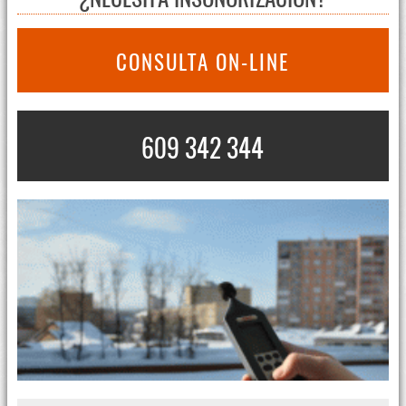
CONSULTA ON-LINE
609 342 344