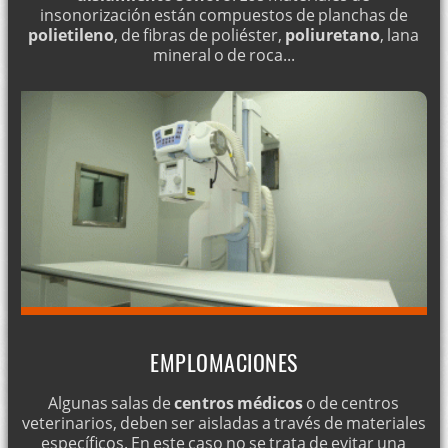
insonorización están compuestos de planchas de
polietileno
, de fibras de poliéster,
poliuretano
, lana
mineral o de roca...
EMPLOMACIONES
Algunas salas de
centros médicos
o de centros
veterinarios, deben ser aisladas a través de materiales
específicos. En este caso no se trata de evitar una