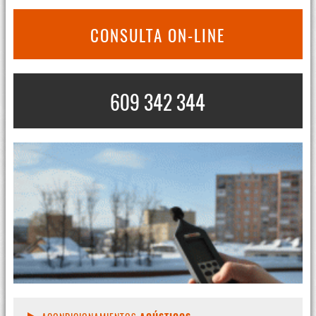
CONSULTA ON-LINE
609 342 344