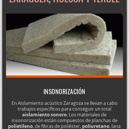
INSONORIZACIÓN
En Aislamiento acústico Zaragoza se llevan a cabo
trabajos específicos para conseguir un total
aislamiento sonoro
. Los materiales de
insonorización están compuestos de planchas de
polietileno
, de fibras de poliéster,
poliuretano
, lana