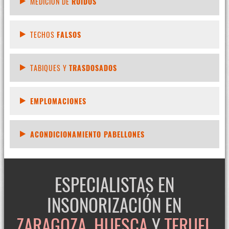
MEDICIÓN DE
RUIDOS
TECHOS
FALSOS
TABIQUES Y
TRASDOSADOS
EMPLOMACIONES
ACONDICIONAMIENTO PABELLONES
ESPECIALISTAS EN
INSONORIZACIÓN EN
ZARAGOZA
,
HUESCA
Y
TERUEL