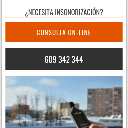
¿NECESITA INSONORIZACIÓN?
CONSULTA ON-LINE
609 342 344