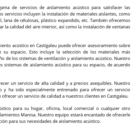
ma de servicios de aislamiento acústico para satisfacer las
s servicios incluyen la instalación de materiales aislantes, como
al, lana de célulosas, plástico expandido, etc. También ofrecemos
 la calidad del aire interior, así como la instalación de ventanas
iento acústico en Castigaleu puede ofrecer asesoramiento sobre
 su espacio. Esto incluye la selección de los materiales más
ño de los sistemas de ventilación y aislamiento acústico. Nuestro
s sistemas de aislamiento acústico para su espacio, de acuerdo
r un servicio de alta calidad y a precios asequibles. Nuestro
do y ha sido especialmente entrenado para ofrecer un servicio
 ofrecer un servicio de calidad a nuestros clientes en Castigaleu.
tico para su hogar, oficina, local comercial o cualquier otro
slamientos Manisa. Nuestro equipo estará encantado de ofrecerle
ción para sus necesidades de aislamiento acústico.