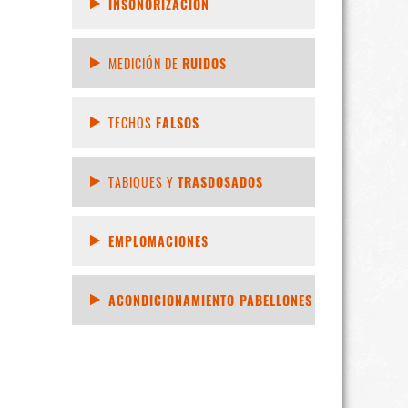
INSONORIZACIÓN
MEDICIÓN DE
RUIDOS
TECHOS
FALSOS
TABIQUES Y
TRASDOSADOS
EMPLOMACIONES
ACONDICIONAMIENTO PABELLONES