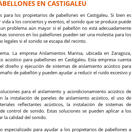
ABELLONES EN CASTIGALEU
s para los propietarios de pabellones en Castigaleu. Si bien es
 vida a los conciertos y eventos, el sonido que se produce puede
r un problema aún mayor si el pabellón no está adecuadamente
mas sonoros en los pabellones pueden ser una molestia para los
legales si el sonido se escapa del recinto.
lema. La empresa Aislamientos Manisa, ubicada en Zaragoza,
to acústico para pabellones en Castigaleu. Esta empresa cuenta
el diseño y ejecución de sistemas de aislamiento acústico para
tamaño de pabellón y pueden ayudar a reducir el ruido excesivo y
luciones para el aislamiento y acondicionamiento acústico de
en la instalación de paneles de aislamiento acústico, el uso de
riales reflectantes acústicos, la instalación de sistemas de
 de control de sonido. Estas soluciones se pueden aplicar a los
r la calidad del sonido.
 especializado para ayudar a los propietarios de pabellones a