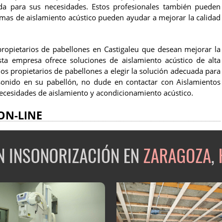
ada para sus necesidades. Estos profesionales también pueden
emas de aislamiento acústico pueden ayudar a mejorar la calidad
ropietarios de pabellones en Castigaleu que desean mejorar la
sta empresa ofrece soluciones de aislamiento acústico de alta
os propietarios de pabellones a elegir la solución adecuada para
 sonido en su pabellón, no dude en contactar con Aislamientos
necesidades de aislamiento y acondicionamiento acústico.
ON-LINE
EN INSONORIZACIÓN EN
ZARAGOZA
,