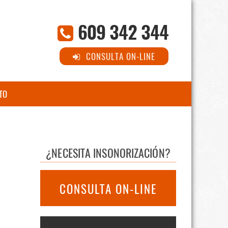
609 342 344
CONSULTA ON-LINE
TO
¿NECESITA INSONORIZACIÓN?
CONSULTA ON-LINE