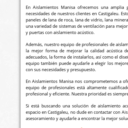
En Aislamientos Manisa ofrecemos una amplia ga
necesidades de nuestros clientes en Castigaleu. Esto
paneles de lana de roca, lana de vidrio, lana miner
una variedad de sistemas de ventilación para mejorar
y puertas con aislamiento acústico.
Además, nuestro equipo de profesionales de aislam
la mejor forma de mejorar la calidad acústica de
adecuados, la forma de instalarlos, así como el dise
equipo también puede ayudarle a elegir los mejore
con sus necesidades y presupuesto.
En Aislamientos Manisa nos comprometemos a ofrece
equipo de profesionales está altamente cualifica
profesional y eficiente. Nuestra prioridad es siempre
Si está buscando una solución de aislamiento acús
espacio en Castigaleu, no dude en contactar con Ai
asesoramiento y ayudarle a encontrar la mejor solu