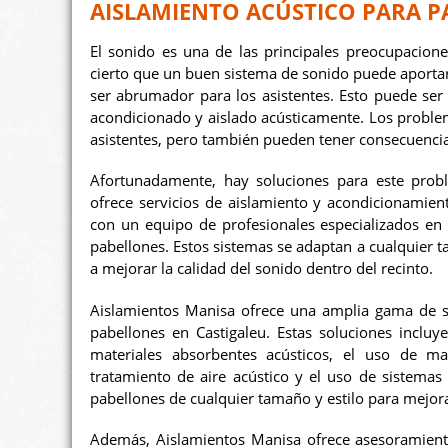
AISLAMIENTO ACÚSTICO PARA P
El sonido es una de las principales preocupacione
cierto que un buen sistema de sonido puede aportar
ser abrumador para los asistentes. Esto puede se
acondicionado y aislado acústicamente. Los proble
asistentes, pero también pueden tener consecuencias 
Afortunadamente, hay soluciones para este prob
ofrece servicios de aislamiento y acondicionamien
con un equipo de profesionales especializados en 
pabellones. Estos sistemas se adaptan a cualquier 
a mejorar la calidad del sonido dentro del recinto.
Aislamientos Manisa ofrece una amplia gama de so
pabellones en Castigaleu. Estas soluciones incluy
materiales absorbentes acústicos, el uso de mate
tratamiento de aire acústico y el uso de sistemas
pabellones de cualquier tamaño y estilo para mejora
Además, Aislamientos Manisa ofrece asesoramiento