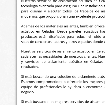
Nuestros servicios de aislamiento acústico en Cel
tecnología avanzada para asegurar una instalación s
para diseñar y ejecutar todos los trabajos de ais
modernos que proporcionan una excelente protecció
Además de los materiales aislantes, también ofrec
acústico en Celadas. Desde paneles acústicos ha
productos están diseñados para reducir el ruido 
salas de conciertos, teatros y otros espacios donde 
Nuestros servicios de aislamiento acústico en Cel
satisfacer las necesidades de nuestros clientes. N
y servicios de aislamiento acústico en Celadas
resultados.
Si está buscando una solución de aislamiento acús
Estamos comprometidos a ofrecerle los mejores pr
equipo de profesionales le ayudará a encontrar 
negocio.
Si está buscando los mejores servicios de aislami