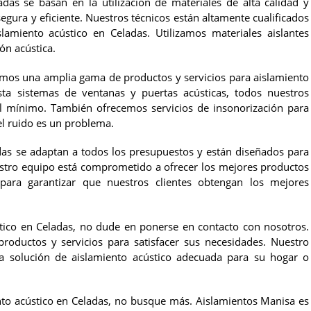
adas se basan en la utilización de materiales de alta calidad y
egura y eficiente. Nuestros técnicos están altamente cualificados
lamiento acústico en Celadas. Utilizamos materiales aislantes
n acústica.
emos una amplia gama de productos y servicios para aislamiento
sta sistemas de ventanas y puertas acústicas, todos nuestros
al mínimo. También ofrecemos servicios de insonorización para
el ruido es un problema.
adas se adaptan a todos los presupuestos y están diseñados para
uestro equipo está comprometido a ofrecer los mejores productos
 para garantizar que nuestros clientes obtengan los mejores
tico en Celadas, no dude en ponerse en contacto con nosotros.
oductos y servicios para satisfacer sus necesidades. Nuestro
la solución de aislamiento acústico adecuada para su hogar o
ento acústico en Celadas, no busque más. Aislamientos Manisa es