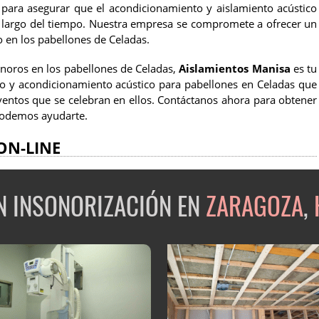
ara asegurar que el acondicionamiento y aislamiento acústico
lo largo del tiempo. Nuestra empresa se compromete a ofrecer un
o en los pabellones de Celadas.
onoros en los pabellones de Celadas,
Aislamientos Manisa
es tu
o y acondicionamiento acústico para pabellones en Celadas que
ventos que se celebran en ellos. Contáctanos ahora para obtener
podemos ayudarte.
ON-LINE
EN INSONORIZACIÓN EN
ZARAGOZA
,