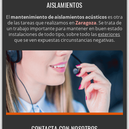
AISLAMIENTOS
El
mantenimiento de aislamientos acústicos
es otra
de las tareas que realizamos en
Zaragoza
. Se trata de
un trabajo importante para mantener en buen estado
instalaciones de todo tipo, sobre todo las
exteriores
que se ven expuestas circunstancias negativas.
CONTACTA CON NOSOTROS