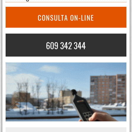
CONSULTA ON-LINE
609 342 344