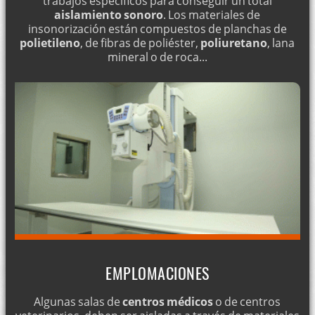
trabajos específicos para conseguir un total
aislamiento sonoro
. Los materiales de
insonorización están compuestos de planchas de
polietileno
, de fibras de poliéster,
poliuretano
, lana
mineral o de roca...
EMPLOMACIONES
Algunas salas de
centros médicos
o de centros