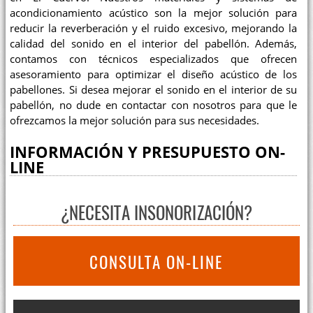
acondicionamiento acústico son la mejor solución para
reducir la reverberación y el ruido excesivo, mejorando la
calidad del sonido en el interior del pabellón. Además,
contamos con técnicos especializados que ofrecen
asesoramiento para optimizar el diseño acústico de los
pabellones. Si desea mejorar el sonido en el interior de su
pabellón, no dude en contactar con nosotros para que le
ofrezcamos la mejor solución para sus necesidades.
INFORMACIÓN Y PRESUPUESTO ON-
LINE
¿NECESITA INSONORIZACIÓN?
CONSULTA ON-LINE