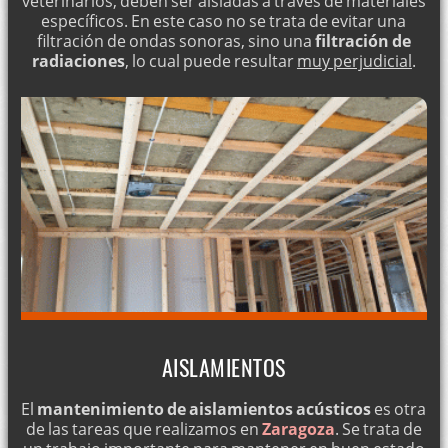
veterinarios, deben ser aisladas a través de materiales
específicos. En este caso no se trata de evitar una
filtración de ondas sonoras, sino una
filtración de
radiaciones
, lo cual puede resultar
muy perjudicial
.
AISLAMIENTOS
El
mantenimiento de aislamientos acústicos
es otra
de las tareas que realizamos en
Zaragoza
. Se trata de