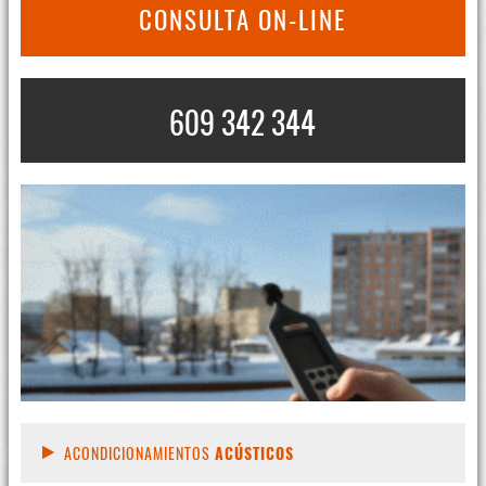
CONSULTA ON-LINE
609 342 344
ACONDICIONAMIENTOS
ACÚSTICOS