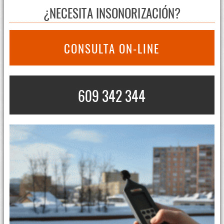
¿NECESITA INSONORIZACIÓN?
CONSULTA ON-LINE
609 342 344