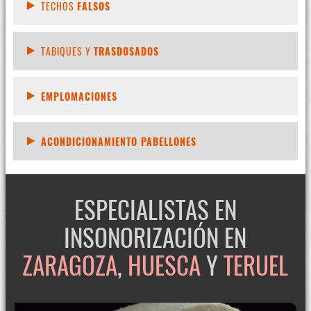
TECHOS
FALSOS
TABIQUES Y
TRASDOSADOS
EMPLOMACIONES
ACONDICIONAMIENTO PABELLONES
ESPECIALISTAS EN
INSONORIZACIÓN EN
ZARAGOZA
,
HUESCA
Y
TERUEL