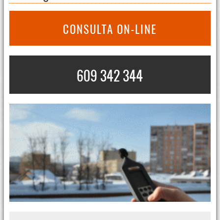
CONSULTA ON-LINE
609 342 344