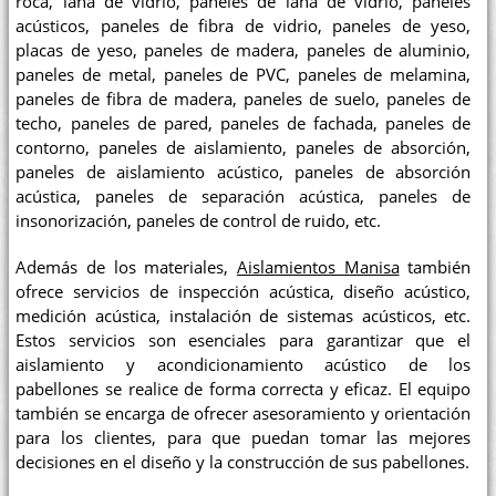
roca, lana de vidrio, paneles de lana de vidrio, paneles
acústicos, paneles de fibra de vidrio, paneles de yeso,
placas de yeso, paneles de madera, paneles de aluminio,
paneles de metal, paneles de PVC, paneles de melamina,
paneles de fibra de madera, paneles de suelo, paneles de
techo, paneles de pared, paneles de fachada, paneles de
contorno, paneles de aislamiento, paneles de absorción,
paneles de aislamiento acústico, paneles de absorción
acústica, paneles de separación acústica, paneles de
insonorización, paneles de control de ruido, etc.
Además de los materiales,
Aislamientos Manisa
también
ofrece servicios de inspección acústica, diseño acústico,
medición acústica, instalación de sistemas acústicos, etc.
Estos servicios son esenciales para garantizar que el
aislamiento y acondicionamiento acústico de los
pabellones se realice de forma correcta y eficaz. El equipo
también se encarga de ofrecer asesoramiento y orientación
para los clientes, para que puedan tomar las mejores
decisiones en el diseño y la construcción de sus pabellones.