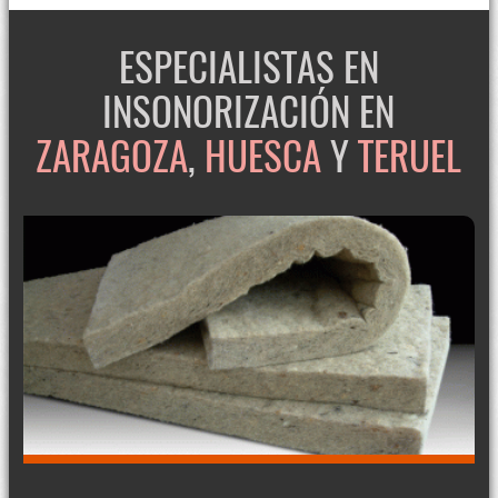
ESPECIALISTAS EN
INSONORIZACIÓN EN
ZARAGOZA
,
HUESCA
Y
TERUEL