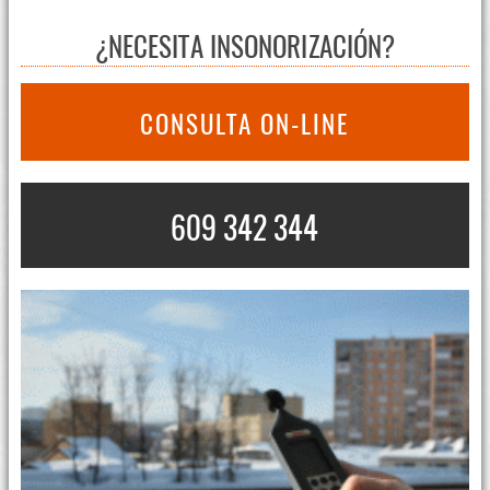
¿NECESITA INSONORIZACIÓN?
CONSULTA ON-LINE
609 342 344