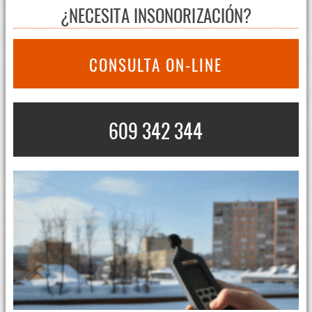
¿NECESITA INSONORIZACIÓN?
CONSULTA ON-LINE
609 342 344