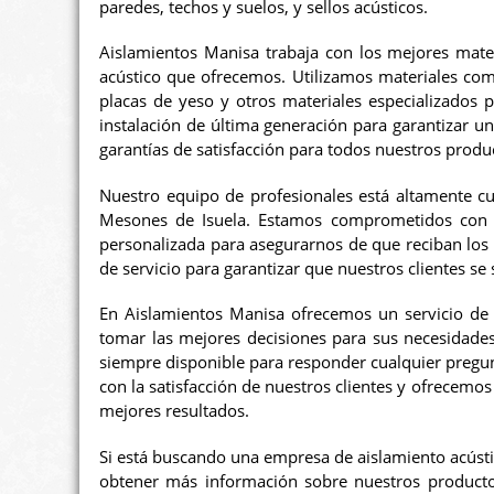
paredes, techos y suelos, y sellos acústicos.
Aislamientos Manisa trabaja con los mejores materi
acústico que ofrecemos. Utilizamos materiales como
placas de yeso y otros materiales especializados pa
instalación de última generación para garantizar u
garantías de satisfacción para todos nuestros produc
Nuestro equipo de profesionales está altamente cua
Mesones de Isuela. Estamos comprometidos con la
personalizada para asegurarnos de que reciban los 
de servicio para garantizar que nuestros clientes se 
En Aislamientos Manisa ofrecemos un servicio de 
tomar las mejores decisiones para sus necesidades
siempre disponible para responder cualquier pregu
con la satisfacción de nuestros clientes y ofrecemo
mejores resultados.
Si está buscando una empresa de aislamiento acúst
obtener más información sobre nuestros productos