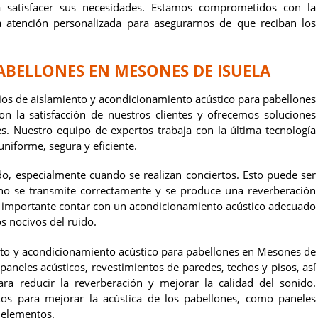
ra satisfacer sus necesidades. Estamos comprometidos con la
a atención personalizada para asegurarnos de que reciban los
ABELLONES EN MESONES DE ISUELA
ios de aislamiento y acondicionamiento acústico para pabellones
 la satisfacción de nuestros clientes y ofrecemos soluciones
es. Nuestro equipo de expertos trabaja con la última tecnología
uniforme, segura y eficiente.
o, especialmente cuando se realizan conciertos. Esto puede ser
no se transmite correctamente y se produce una reverberación
es importante contar con un acondicionamiento acústico adecuado
os nocivos del ruido.
nto y acondicionamiento acústico para pabellones en Mesones de
 paneles acústicos, revestimientos de paredes, techos y pisos, así
ra reducir la reverberación y mejorar la calidad del sonido.
s para mejorar la acústica de los pabellones, como paneles
s elementos.