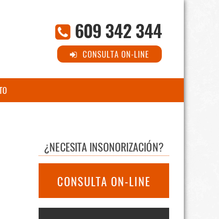
609 342 344
CONSULTA ON-LINE
TO
¿NECESITA INSONORIZACIÓN?
CONSULTA ON-LINE