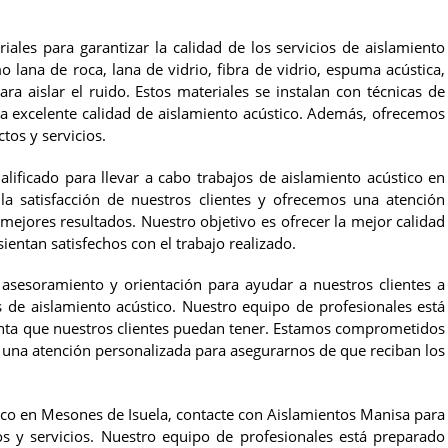
ales para garantizar la calidad de los servicios de aislamiento
 lana de roca, lana de vidrio, fibra de vidrio, espuma acústica,
ra aislar el ruido. Estos materiales se instalan con técnicas de
na excelente calidad de aislamiento acústico. Además, ofrecemos
tos y servicios.
lificado para llevar a cabo trabajos de aislamiento acústico en
 satisfacción de nuestros clientes y ofrecemos una atención
mejores resultados. Nuestro objetivo es ofrecer la mejor calidad
sientan satisfechos con el trabajo realizado.
asesoramiento y orientación para ayudar a nuestros clientes a
 de aislamiento acústico. Nuestro equipo de profesionales está
nta que nuestros clientes puedan tener. Estamos comprometidos
s una atención personalizada para asegurarnos de que reciban los
ico en Mesones de Isuela, contacte con Aislamientos Manisa para
 y servicios. Nuestro equipo de profesionales está preparado