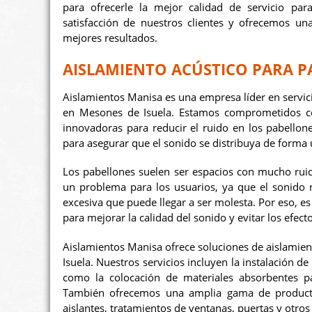
para ofrecerle la mejor calidad de servicio pa
satisfacción de nuestros clientes y ofrecemos un
mejores resultados.
AISLAMIENTO ACÚSTICO PARA P
Aislamientos Manisa es una empresa líder en servic
en Mesones de Isuela. Estamos comprometidos con
innovadoras para reducir el ruido en los pabellon
para asegurar que el sonido se distribuya de forma 
Los pabellones suelen ser espacios con mucho ruid
un problema para los usuarios, ya que el sonido 
excesiva que puede llegar a ser molesta. Por eso, 
para mejorar la calidad del sonido y evitar los efect
Aislamientos Manisa ofrece soluciones de aislamie
Isuela. Nuestros servicios incluyen la instalación de
como la colocación de materiales absorbentes pa
También ofrecemos una amplia gama de producto
aislantes, tratamientos de ventanas, puertas y otro