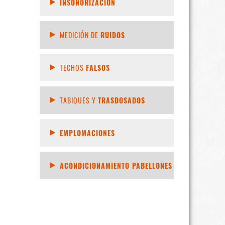
INSONORIZACIÓN
MEDICIÓN DE
RUIDOS
TECHOS
FALSOS
TABIQUES Y
TRASDOSADOS
EMPLOMACIONES
ACONDICIONAMIENTO PABELLONES