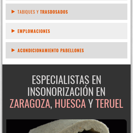
TABIQUES Y
TRASDOSADOS
EMPLOMACIONES
ACONDICIONAMIENTO PABELLONES
ESPECIALISTAS EN
INSONORIZACIÓN EN
ZARAGOZA
,
HUESCA
Y
TERUEL