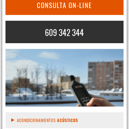
CONSULTA ON-LINE
609 342 344
ACONDICIONAMIENTOS
ACÚSTICOS