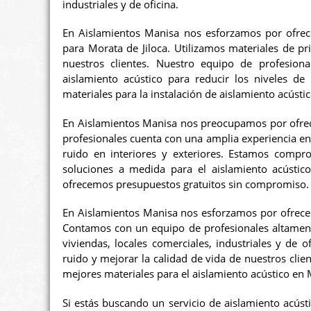
industriales y de oficina.
En Aislamientos Manisa nos esforzamos por ofrece
para Morata de Jiloca. Utilizamos materiales de pr
nuestros clientes. Nuestro equipo de profesion
aislamiento acústico para reducir los niveles de
materiales para la instalación de aislamiento acústic
En Aislamientos Manisa nos preocupamos por ofrece
profesionales cuenta con una amplia experiencia en l
ruido en interiores y exteriores. Estamos compro
soluciones a medida para el aislamiento acústico
ofrecemos presupuestos gratuitos sin compromiso.
En Aislamientos Manisa nos esforzamos por ofrecer 
Contamos con un equipo de profesionales altamente
viviendas, locales comerciales, industriales y de o
ruido y mejorar la calidad de vida de nuestros cli
mejores materiales para el aislamiento acústico en M
Si estás buscando un servicio de aislamiento acúst