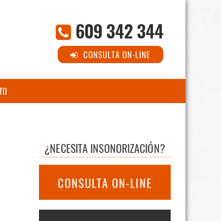
609 342 344
CONSULTA ON-LINE
TO
¿NECESITA INSONORIZACIÓN?
CONSULTA ON-LINE