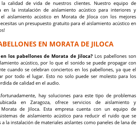
 la calidad de vida de nuestros clientes. Nuestro equipo de
 en la instalación de aislamiento acústico para interiores y
el aislamiento acústico en Morata de Jiloca con los mejores
necesitas un presupuesto gratuito para el aislamiento acústico en
os!
ABELLONES EN MORATA DE JILOCA
en los pabellones de Morata de Jiloca?
Los pabellones son
islamiento acústico, por lo que el sonido se puede propagar con
te cuando se celebran conciertos en los pabellones, ya que el
r por todo el lugar. Esto no solo puede ser molesto para los
dida de calidad en el audio.
fortunadamente, hay soluciones para este tipo de problemas
ubicada en Zaragoza, ofrece servicios de aislamiento y
n Morata de Jiloca. Esta empresa cuenta con un equipo de
 sistemas de aislamiento acústico para reducir el ruido que se
 a la instalación de materiales aislantes como paneles de lana de