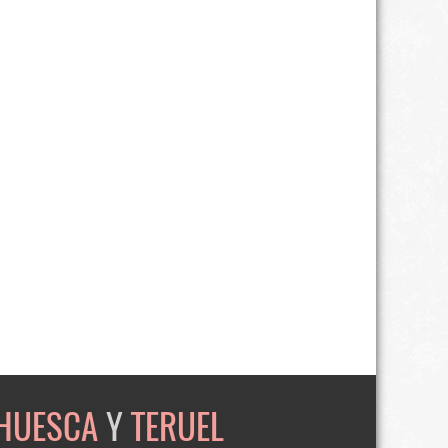
HUESCA
Y
TERUEL