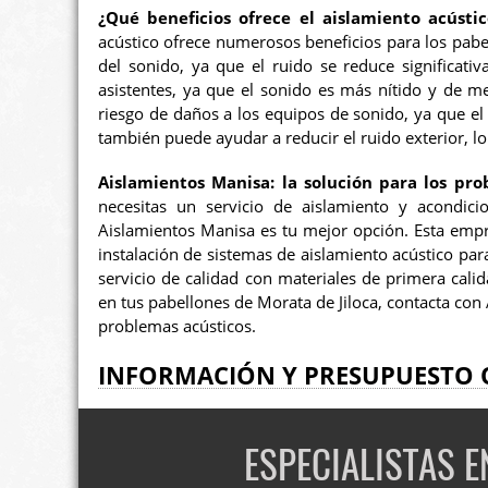
¿Qué beneficios ofrece el aislamiento acústi
acústico ofrece numerosos beneficios para los pabel
del sonido, ya que el ruido se reduce significati
asistentes, ya que el sonido es más nítido y de m
riesgo de daños a los equipos de sonido, ya que el 
también puede ayudar a reducir el ruido exterior, lo
Aislamientos Manisa: la solución para los pro
necesitas un servicio de aislamiento y acondici
Aislamientos Manisa es tu mejor opción. Esta empr
instalación de sistemas de aislamiento acústico par
servicio de calidad con materiales de primera calid
en tus pabellones de Morata de Jiloca, contacta con
problemas acústicos.
INFORMACIÓN Y PRESUPUESTO 
ESPECIALISTAS 