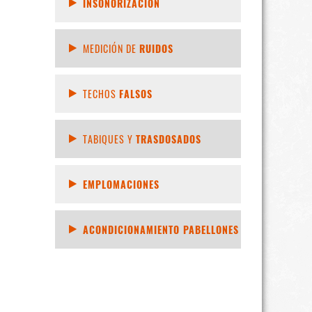
INSONORIZACIÓN
MEDICIÓN DE
RUIDOS
TECHOS
FALSOS
TABIQUES Y
TRASDOSADOS
EMPLOMACIONES
ACONDICIONAMIENTO PABELLONES