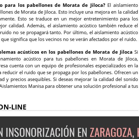
co para los pabellones de Morata de Jiloca?
El aislamiento
lones de Morata de Jiloca. Esto incluye una mejora en la calidad
vamente. Esto se traduce en un mejor entretenimiento para los
ejor calidad. Además, el aislamiento acústico también reduce el
ruido no se propagará tanto. Por último, el aislamiento acústico
 que significa que los vecinos no se verán afectados por el ruido.
blemas acústicos en los pabellones de Morata de Jiloca
Si
onamiento acústico para tus pabellones en Morata de Jiloca,
esa cuenta con un equipo de profesionales especializados en la
a reducir el ruido que se propaga por los pabellones. Ofrecen un
ad y precios asequibles. Si deseas mejorar la calidad del sonido
 Aislamientos Manisa para obtener una solución profesional a tus
ON-LINE
EN INSONORIZACIÓN EN
ZARAGOZA
,