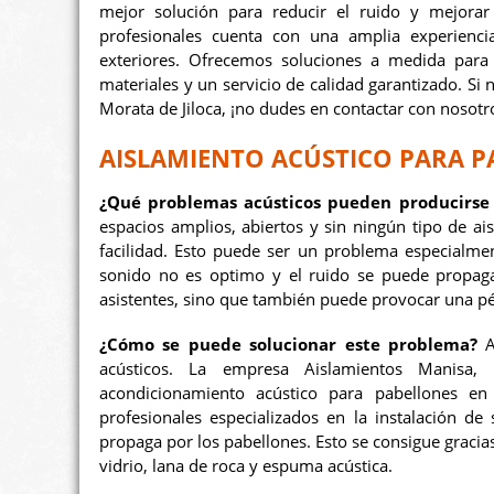
mejor solución para reducir el ruido y mejorar
profesionales cuenta con una amplia experiencia
exteriores. Ofrecemos soluciones a medida para 
materiales y un servicio de calidad garantizado. Si 
Morata de Jiloca, ¡no dudes en contactar con nosotr
AISLAMIENTO ACÚSTICO PARA P
¿Qué problemas acústicos pueden producirse 
espacios amplios, abiertos y sin ningún tipo de a
facilidad. Esto puede ser un problema especialmen
sonido no es optimo y el ruido se puede propaga
asistentes, sino que también puede provocar una pér
¿Cómo se puede solucionar este problema?
A
acústicos. La empresa Aislamientos Manisa, 
acondicionamiento acústico para pabellones e
profesionales especializados en la instalación de
propaga por los pabellones. Esto se consigue gracias
vidrio, lana de roca y espuma acústica.