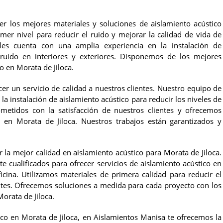
r los mejores materiales y soluciones de aislamiento acústico
imer nivel para reducir el ruido y mejorar la calidad de vida de
ales cuenta con una amplia experiencia en la instalación de
 ruido en interiores y exteriores. Disponemos de los mejores
o en Morata de Jiloca.
r un servicio de calidad a nuestros clientes. Nuestro equipo de
a instalación de aislamiento acústico para reducir los niveles de
metidos con la satisfacción de nuestros clientes y ofrecemos
 en Morata de Jiloca. Nuestros trabajos están garantizados y
la mejor calidad en aislamiento acústico para Morata de Jiloca.
 cualificados para ofrecer servicios de aislamiento acústico en
ficina. Utilizamos materiales de primera calidad para reducir el
entes. Ofrecemos soluciones a medida para cada proyecto con los
orata de Jiloca.
ico en Morata de Jiloca, en Aislamientos Manisa te ofrecemos la