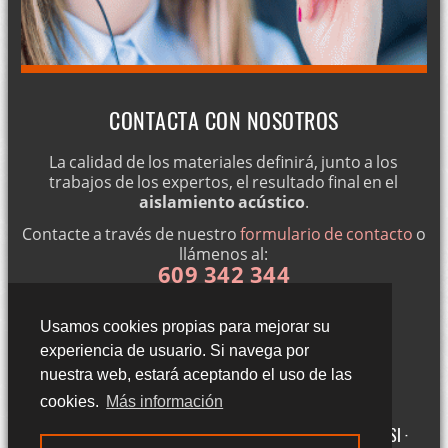
CONTACTA CON NOSOTROS
La calidad de los materiales definirá, junto a los
trabajos de los expertos, el resultado final en el
aislamiento acústico
.
Contacte a través de nuestro
formulario de contacto
o
llámenos al:
609 342 344
Usamos cookies propias para mejorar su
experiencia de usuario. Si navega por
nuestra web, estará aceptando el uso de las
cookies.
Más información
Gigantillas 3, 3ºA - 50015 Zaragoza (Zaragoza) ·
Aviso legal LSSI ·