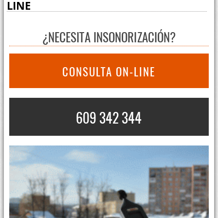
LINE
¿NECESITA INSONORIZACIÓN?
CONSULTA ON-LINE
609 342 344