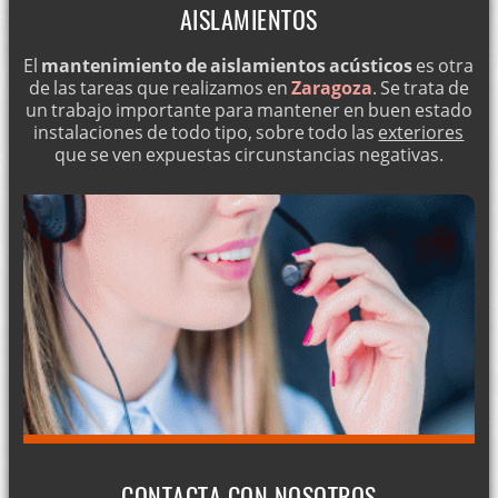
AISLAMIENTOS
El
mantenimiento de aislamientos acústicos
es otra
de las tareas que realizamos en
Zaragoza
. Se trata de
un trabajo importante para mantener en buen estado
instalaciones de todo tipo, sobre todo las
exteriores
que se ven expuestas circunstancias negativas.
CONTACTA CON NOSOTROS