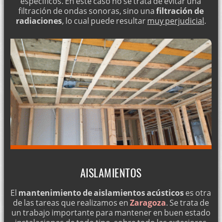
específicos. En este caso no se trata de evitar una
filtración de ondas sonoras, sino una
filtración de
radiaciones
, lo cual puede resultar
muy perjudicial
.
AISLAMIENTOS
El
mantenimiento de aislamientos acústicos
es otra
de las tareas que realizamos en
Zaragoza
. Se trata de
un trabajo importante para mantener en buen estado