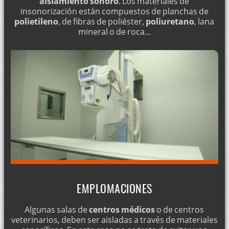
aislamiento sonoro
. Los materiales de
insonorización están compuestos de planchas de
polietileno
, de fibras de poliéster,
poliuretano
, lana
mineral o de roca...
EMPLOMACIONES
Algunas salas de
centros médicos
o de centros
veterinarios, deben ser aisladas a través de materiales