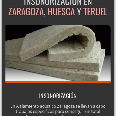
INSONORIZACIÓN EN
ZARAGOZA
,
HUESCA
Y
TERUEL
INSONORIZACIÓN
En Aislamiento acústico Zaragoza se llevan a cabo
trabajos específicos para conseguir un total