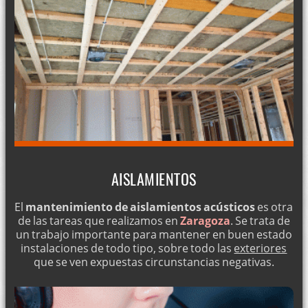
AISLAMIENTOS
El
mantenimiento de aislamientos acústicos
es otra
de las tareas que realizamos en
Zaragoza
. Se trata de
un trabajo importante para mantener en buen estado
instalaciones de todo tipo, sobre todo las
exteriores
que se ven expuestas circunstancias negativas.