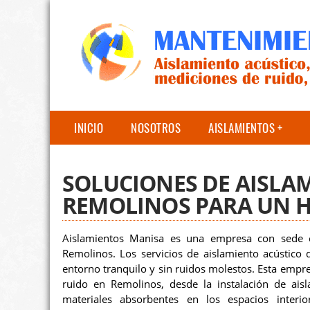
INICIO
NOSOTROS
AISLAMIENTOS
SOLUCIONES DE AISLA
REMOLINOS PARA UN H
Aislamientos Manisa es una empresa con sede e
Remolinos. Los servicios de aislamiento acústico 
entorno tranquilo y sin ruidos molestos. Esta emp
ruido en Remolinos, desde la instalación de ais
materiales absorbentes en los espacios interi