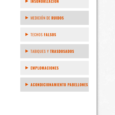
INSONORIZACIÓN
MEDICIÓN DE
RUIDOS
TECHOS
FALSOS
TABIQUES Y
TRASDOSADOS
EMPLOMACIONES
ACONDICIONAMIENTO PABELLONES