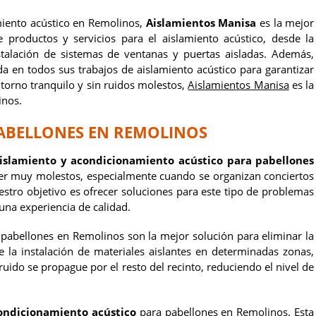
amiento acústico en Remolinos,
Aislamientos Manisa
es la mejor
productos y servicios para el aislamiento acústico, desde la
stalación de sistemas de ventanas y puertas aisladas. Además,
a en todos sus trabajos de aislamiento acústico para garantizar
ntorno tranquilo y sin ruidos molestos,
Aislamientos Manisa
es la
inos.
PABELLONES EN REMOLINOS
aislamiento y acondicionamiento acústico para pabellones
er muy molestos, especialmente cuando se organizan conciertos
estro objetivo es ofrecer soluciones para este tipo de problemas
 una experiencia de calidad.
pabellones en Remolinos son la mejor solución para eliminar la
 la instalación de materiales aislantes en determinadas zonas,
ruido se propague por el resto del recinto, reduciendo el nivel de
condicionamiento acústico
para pabellones en Remolinos. Esta