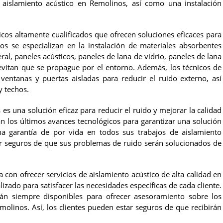
aislamiento acústico en Remolinos, así como una instalación
cos altamente cualificados que ofrecen soluciones eficaces para
cos se especializan en la instalación de materiales absorbentes
ral, paneles acústicos, paneles de lana de vidrio, paneles de lana
 evitan que se propague por el entorno. Además, los técnicos de
entanas y puertas aisladas para reducir el ruido externo, así
y techos.
es una solución eficaz para reducir el ruido y mejorar la calidad
an los últimos avances tecnológicos para garantizar una solución
a garantía de por vida en todos sus trabajos de aislamiento
star seguros de que sus problemas de ruido serán solucionados de
on ofrecer servicios de aislamiento acústico de alta calidad en
zado para satisfacer las necesidades específicas de cada cliente.
án siempre disponibles para ofrecer asesoramiento sobre los
olinos. Así, los clientes pueden estar seguros de que recibirán