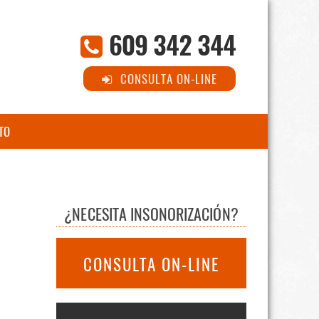
609 342 344
CONSULTA ON-LINE
TO
¿NECESITA INSONORIZACIÓN?
CONSULTA ON-LINE