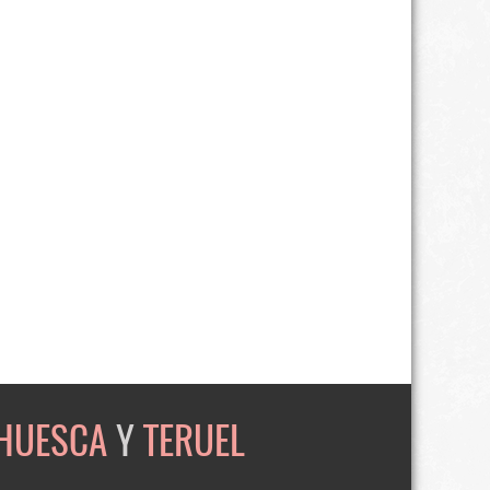
HUESCA
Y
TERUEL