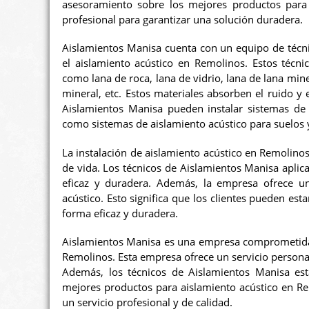
asesoramiento sobre los mejores productos para 
profesional para garantizar una solución duradera.
Aislamientos Manisa cuenta con un equipo de técni
el aislamiento acústico en Remolinos. Estos técni
como lana de roca, lana de vidrio, lana de lana mine
mineral, etc. Estos materiales absorben el ruido y
Aislamientos Manisa pueden instalar sistemas de v
como sistemas de aislamiento acústico para suelos 
La instalación de aislamiento acústico en Remolinos 
de vida. Los técnicos de Aislamientos Manisa aplic
eficaz y duradera. Además, la empresa ofrece un
acústico. Esto significa que los clientes pueden e
forma eficaz y duradera.
Aislamientos Manisa es una empresa comprometida c
Remolinos. Esta empresa ofrece un servicio personali
Además, los técnicos de Aislamientos Manisa est
mejores productos para aislamiento acústico en Rem
un servicio profesional y de calidad.