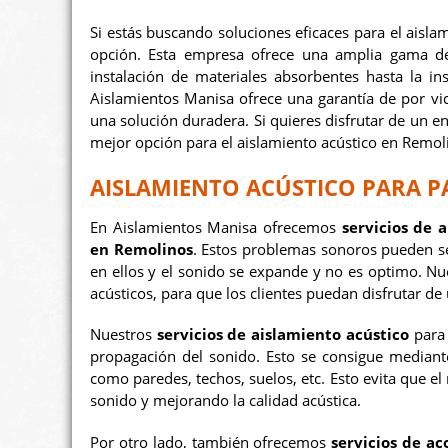
Si estás buscando soluciones eficaces para el aisl
opción. Esta empresa ofrece una amplia gama de 
instalación de materiales absorbentes hasta la in
Aislamientos Manisa ofrece una garantía de por vid
una solución duradera. Si quieres disfrutar de un e
mejor opción para el aislamiento acústico en Remol
AISLAMIENTO ACÚSTICO PARA 
En Aislamientos Manisa ofrecemos
servicios de 
en Remolinos
. Estos problemas sonoros pueden s
en ellos y el sonido se expande y no es optimo. Nu
acústicos, para que los clientes puedan disfrutar de
Nuestros
servicios de aislamiento acústico
para 
propagación del sonido. Esto se consigue mediante
como paredes, techos, suelos, etc. Esto evita que el 
sonido y mejorando la calidad acústica.
Por otro lado, también ofrecemos
servicios de a