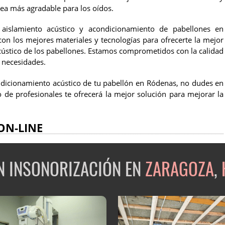
sea más agradable para los oídos.
 aislamiento acústico y acondicionamiento de pabellones en
on los mejores materiales y tecnologías para ofrecerte la mejor
cústico de los pabellones. Estamos comprometidos con la calidad
 necesidades.
ondicionamiento acústico de tu pabellón en Ródenas, no dudes en
 de profesionales te ofrecerá la mejor solución para mejorar la
ON-LINE
EN INSONORIZACIÓN EN
ZARAGOZA
,