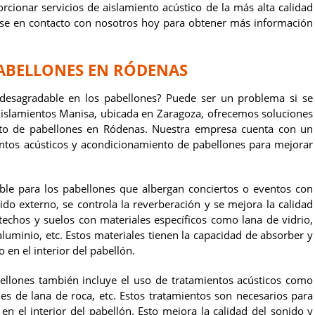
rcionar servicios de aislamiento acústico de la más alta calidad
ase en contacto con nosotros hoy para obtener más información
PABELLONES EN RÓDENAS
desagradable en los pabellones? Puede ser un problema si se
 Aislamientos Manisa, ubicada en Zaragoza, ofrecemos soluciones
ento de pabellones en Ródenas. Nuestra empresa cuenta con un
entos acústicos y acondicionamiento de pabellones para mejorar
able para los pabellones que albergan conciertos o eventos con
ido externo, se controla la reverberación y se mejora la calidad
 techos y suelos con materiales específicos como lana de vidrio,
luminio, etc. Estos materiales tienen la capacidad de absorber y
o en el interior del pabellón.
ellones también incluye el uso de tratamientos acústicos como
les de lana de roca, etc. Estos tratamientos son necesarios para
n el interior del pabellón. Esto mejora la calidad del sonido y