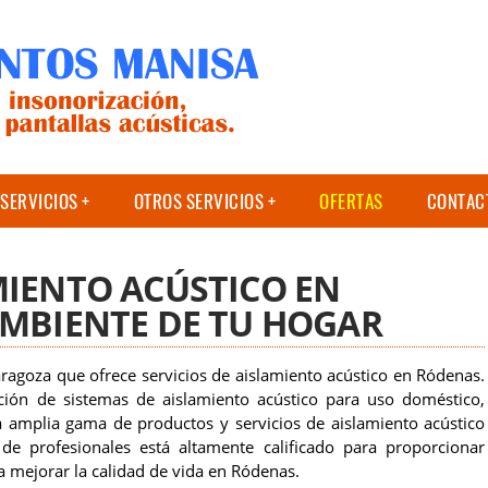
SERVICIOS
OTROS SERVICIOS
OFERTAS
CONTAC
MIENTO ACÚSTICO EN
AMBIENTE DE TU HOGAR
agoza que ofrece servicios de aislamiento acústico en Ródenas.
ación de sistemas de aislamiento acústico para uso doméstico,
a amplia gama de productos y servicios de aislamiento acústico
de profesionales está altamente calificado para proporcionar
ra mejorar la calidad de vida en Ródenas.