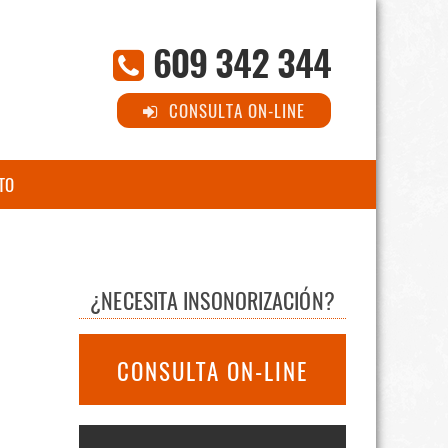
609 342 344
CONSULTA ON-LINE
TO
¿NECESITA INSONORIZACIÓN?
CONSULTA ON-LINE