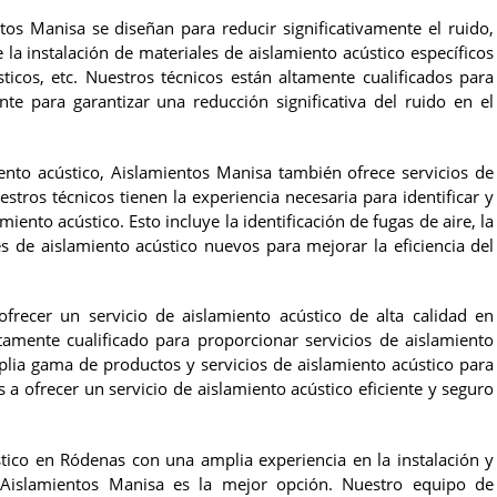
tos Manisa se diseñan para reducir significativamente el ruido,
la instalación de materiales de aislamiento acústico específicos
icos, etc. Nuestros técnicos están altamente cualificados para
nte para garantizar una reducción significativa del ruido en el
ento acústico, Aislamientos Manisa también ofrece servicios de
stros técnicos tienen la experiencia necesaria para identificar y
ento acústico. Esto incluye la identificación de fugas de aire, la
es de aislamiento acústico nuevos para mejorar la eficiencia del
ecer un servicio de aislamiento acústico de alta calidad en
amente cualificado para proporcionar servicios de aislamiento
plia gama de productos y servicios de aislamiento acústico para
a ofrecer un servicio de aislamiento acústico eficiente y seguro
ico en Ródenas con una amplia experiencia en la instalación y
, Aislamientos Manisa es la mejor opción. Nuestro equipo de