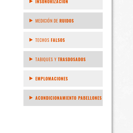
INSONORIZACIÓN
MEDICIÓN DE
RUIDOS
TECHOS
FALSOS
TABIQUES Y
TRASDOSADOS
EMPLOMACIONES
ACONDICIONAMIENTO PABELLONES