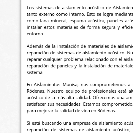
Los sistemas de aislamiento acústico de Aislamien
tanto externo como interno. Esto se logra mediante 
como lana mineral, espuma acústica, paneles acúst
instalar estos materiales de forma segura y eficie
entorno.
Además de la instalación de materiales de aislami
reparación de sistemas de aislamiento acústico. Nue
reparar cualquier problema relacionado con el aislami
reparación de paneles y la instalación de material
sistema.
En Aislamientos Manisa, nos comprometemos a ofr
Ródenas. Nuestro equipo de profesionales está alt
acústico de la más alta calidad. Ofrecemos una am
satisfacer sus necesidades. Estamos comprometidos 
para mejorar la calidad de vida en Ródenas.
Si está buscando una empresa de aislamiento acúst
reparación de sistemas de aislamiento acústico