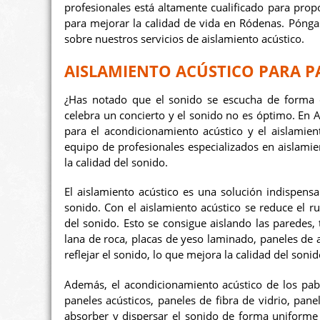
profesionales está altamente cualificado para propo
para mejorar la calidad de vida en Ródenas. Póng
sobre nuestros servicios de aislamiento acústico.
AISLAMIENTO ACÚSTICO PARA 
¿Has notado que el sonido se escucha de forma 
celebra un concierto y el sonido no es óptimo. En
para el acondicionamiento acústico y el aislami
equipo de profesionales especializados en aislami
la calidad del sonido.
El aislamiento acústico es una solución indispens
sonido. Con el aislamiento acústico se reduce el ru
del sonido. Esto se consigue aislando las paredes,
lana de roca, placas de yeso laminado, paneles de a
reflejar el sonido, lo que mejora la calidad del sonid
Además, el acondicionamiento acústico de los pab
paneles acústicos, paneles de fibra de vidrio, pane
absorber y dispersar el sonido de forma uniforme e