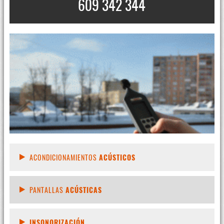
609 342 344
ACONDICIONAMIENTOS
ACÚSTICOS
PANTALLAS
ACÚSTICAS
INSONORIZACIÓN