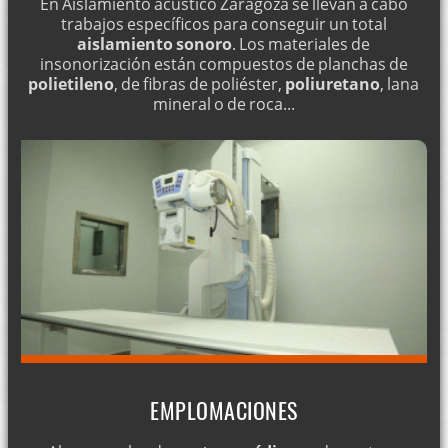
En Aislamiento acústico Zaragoza se llevan a cabo
trabajos específicos para conseguir un total
aislamiento sonoro
. Los materiales de
insonorización están compuestos de planchas de
polietileno
, de fibras de poliéster,
poliuretano
, lana
mineral o de roca...
EMPLOMACIONES