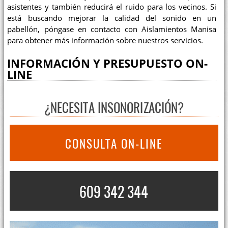
asistentes y también reducirá el ruido para los vecinos. Si
está buscando mejorar la calidad del sonido en un
pabellón, póngase en contacto con Aislamientos Manisa
para obtener más información sobre nuestros servicios.
INFORMACIÓN Y PRESUPUESTO ON-
LINE
¿NECESITA INSONORIZACIÓN?
CONSULTA ON-LINE
609 342 344