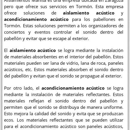
Aislamientos Manisa es una empresa ubicada en Zaragoza
pero que ofrece sus servicios en Tormón. Esta empresa
ofrece soluciones de
aislamiento acústico
y
acondicionamiento acústico
para los pabellones en
Tormón. Estas soluciones permiten a los organizadores de
conciertos y eventos controlar el sonido dentro del
pabellón y evitar que se escape al exterior.
El
aislamiento acústico
se logra mediante la instalación
de materiales absorbentes en el interior del pabellón. Estos
materiales pueden ser lana de vidrio, lana de roca, paneles
acústicos, etc. Estos materiales absorben el sonido dentro
del pabellón y evitan que el sonido se propague al exterior.
Por otro lado, el
acondicionamiento acústico
se logra
mediante la instalación de materiales reflectantes. Estos
materiales reflejan el sonido dentro del pabellón y
permiten que el sonido se distribuya de manera uniforme.
Esto mejora la calidad del sonido y evita que se produzcan
ecos. Los materiales reflectantes que se pueden utilizar
para el acondicionamiento acústico son paneles acústicos,