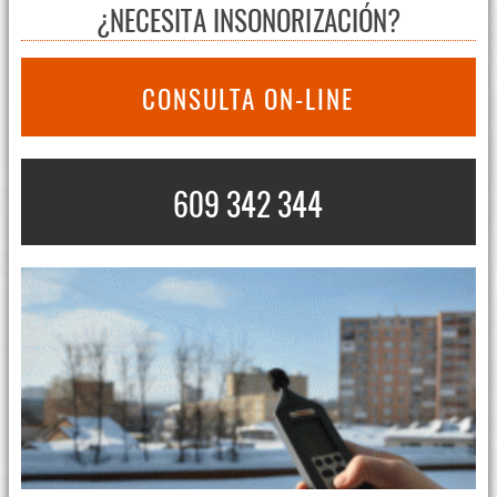
¿NECESITA INSONORIZACIÓN?
CONSULTA ON-LINE
609 342 344