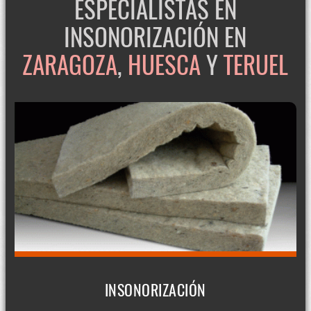
ESPECIALISTAS EN
INSONORIZACIÓN EN
ZARAGOZA
,
HUESCA
Y
TERUEL
INSONORIZACIÓN