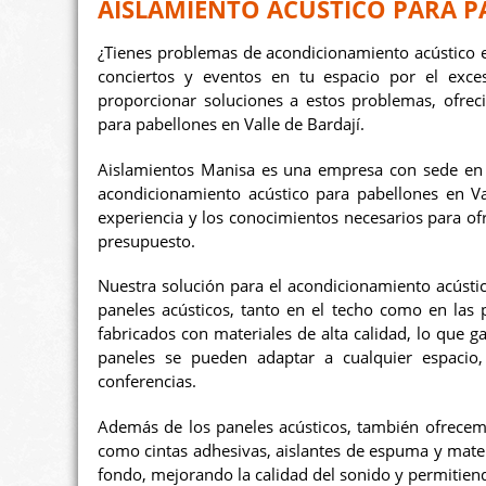
AISLAMIENTO ACÚSTICO PARA PA
¿Tienes problemas de acondicionamiento acústico en 
conciertos y eventos en tu espacio por el exc
proporcionar soluciones a estos problemas, ofrec
para pabellones en Valle de Bardají.
Aislamientos Manisa es una empresa con sede en Z
acondicionamiento acústico para pabellones en Va
experiencia y los conocimientos necesarios para ofr
presupuesto.
Nuestra solución para el acondicionamiento acústic
paneles acústicos, tanto en el techo como en las 
fabricados con materiales de alta calidad, lo que 
paneles se pueden adaptar a cualquier espacio
conferencias.
Además de los paneles acústicos, también ofrecem
como cintas adhesivas, aislantes de espuma y mater
fondo, mejorando la calidad del sonido y permitien