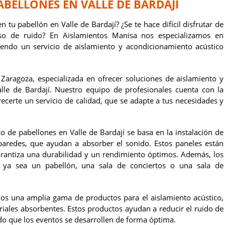
BELLONES EN VALLE DE BARDAJÍ
tu pabellón en Valle de Bardají? ¿Se te hace difícil disfrutar de
eso de ruido? En Aislamientos Manisa nos especializamos en
iendo un servicio de aislamiento y acondicionamiento acústico
aragoza, especializada en ofrecer soluciones de aislamiento y
lle de Bardají. Nuestro equipo de profesionales cuenta con la
ecerte un servicio de calidad, que se adapte a tus necesidades y
o de pabellones en Valle de Bardají se basa en la instalación de
paredes, que ayudan a absorber el sonido. Estos paneles están
garantiza una durabilidad y un rendimiento óptimos. Además, los
, ya sea un pabellón, una sala de conciertos o una sala de
os una amplia gama de productos para el aislamiento acústico,
iales absorbentes. Estos productos ayudan a reducir el ruido de
do que los eventos se desarrollen de forma óptima.