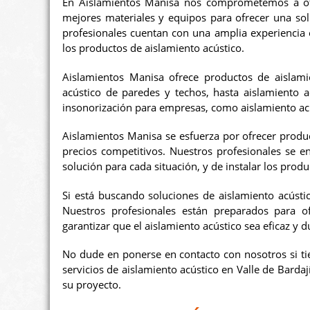
En Aislamientos Manisa nos comprometemos a ofrec
mejores materiales y equipos para ofrecer una sol
profesionales cuentan con una amplia experiencia 
los productos de aislamiento acústico.
Aislamientos Manisa ofrece productos de aislami
acústico de paredes y techos, hasta aislamiento 
insonorización para empresas, como aislamiento acús
Aislamientos Manisa se esfuerza por ofrecer product
precios competitivos. Nuestros profesionales se e
solución para cada situación, y de instalar los prod
Si está buscando soluciones de aislamiento acústi
Nuestros profesionales están preparados para o
garantizar que el aislamiento acústico sea eficaz y 
No dude en ponerse en contacto con nosotros si ti
servicios de aislamiento acústico en Valle de Barda
su proyecto.