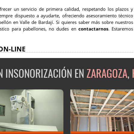
cer un servicio de primera calidad, respetando los plazos y
iempre dispuesto a ayudarte, ofreciendo asesoramiento técnico
ellón en Valle de Bardají. Si quieres saber más sobre nuestros
ústico para pabellones, no dudes en
contactarnos
. Estaremos
ON-LINE
EN INSONORIZACIÓN EN
ZARAGOZA
,