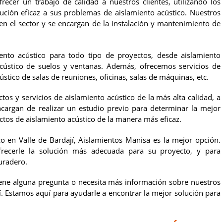
er un trabajo de calidad a nuestros clientes, utilizando los
ución eficaz a sus problemas de aislamiento acústico. Nuestros
en el sector y se encargan de la instalación y mantenimiento de
ento acústico para todo tipo de proyectos, desde aislamiento
acústico de suelos y ventanas. Además, ofrecemos servicios de
tico de salas de reuniones, oficinas, salas de máquinas, etc.
os y servicios de aislamiento acústico de la más alta calidad, a
ncargan de realizar un estudio previo para determinar la mejor
uctos de aislamiento acústico de la manera más eficaz.
co en Valle de Bardají, Aislamientos Manisa es la mejor opción.
frecerle la solución más adecuada para su proyecto, y para
duradero.
ene alguna pregunta o necesita más información sobre nuestros
jí. Estamos aquí para ayudarle a encontrar la mejor solución para