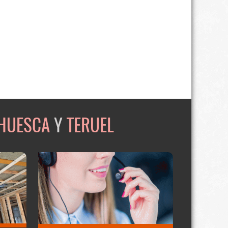
HUESCA
Y
TERUEL