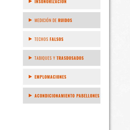
INSONORIZACIÓN
MEDICIÓN DE
RUIDOS
TECHOS
FALSOS
TABIQUES Y
TRASDOSADOS
EMPLOMACIONES
ACONDICIONAMIENTO PABELLONES