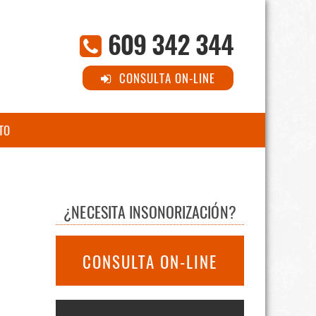
609 342 344
CONSULTA ON-LINE
TO
¿NECESITA INSONORIZACIÓN?
CONSULTA ON-LINE