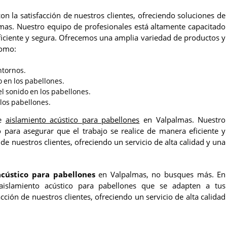
 la satisfacción de nuestros clientes, ofreciendo soluciones de
mas. Nuestro equipo de profesionales está altamente capacitado
eficiente y segura. Ofrecemos una amplia variedad de productos y
como:
ntornos.
o en los pabellones.
l sonido en los pabellones.
 los pabellones.
de
aislamiento acústico para pabellones
en Valpalmas. Nuestro
 para asegurar que el trabajo se realice de manera eficiente y
e nuestros clientes, ofreciendo un servicio de alta calidad y una
acústico para pabellones
en Valpalmas, no busques más. En
aislamiento acústico para pabellones que se adapten a tus
ión de nuestros clientes, ofreciendo un servicio de alta calidad