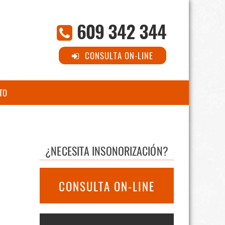
609 342 344
CONSULTA ON-LINE
TO
¿NECESITA INSONORIZACIÓN?
CONSULTA ON-LINE