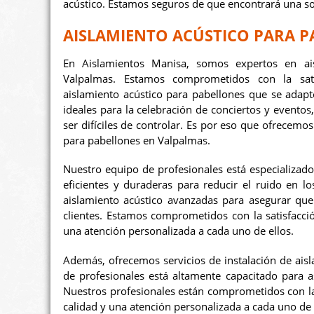
acústico. Estamos seguros de que encontrará una so
AISLAMIENTO ACÚSTICO PARA P
En Aislamientos Manisa, somos expertos en ais
Valpalmas. Estamos comprometidos con la satis
aislamiento acústico para pabellones que se adap
ideales para la celebración de conciertos y event
ser difíciles de controlar. Es por eso que ofrecemo
para pabellones en Valpalmas.
Nuestro equipo de profesionales está especializado
eficientes y duraderas para reducir el ruido en lo
aislamiento acústico avanzadas para asegurar qu
clientes. Estamos comprometidos con la satisfacció
una atención personalizada a cada uno de ellos.
Además, ofrecemos servicios de instalación de ais
de profesionales está altamente capacitado para a
Nuestros profesionales están comprometidos con la s
calidad y una atención personalizada a cada uno de 