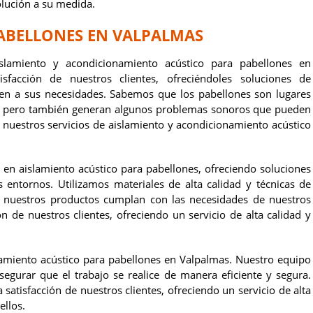
lución a su medida.
ABELLONES EN VALPALMAS
lamiento y acondicionamiento acústico para pabellones en
facción de nuestros clientes, ofreciéndoles soluciones de
ten a sus necesidades. Sabemos que los pabellones son lugares
os, pero también generan algunos problemas sonoros que pueden
s nuestros servicios de aislamiento y acondicionamiento acústico
 en aislamiento acústico para pabellones, ofreciendo soluciones
s entornos. Utilizamos materiales de alta calidad y técnicas de
e nuestros productos cumplan con las necesidades de nuestros
n de nuestros clientes, ofreciendo un servicio de alta calidad y
lamiento acústico para pabellones en Valpalmas. Nuestro equipo
segurar que el trabajo se realice de manera eficiente y segura.
atisfacción de nuestros clientes, ofreciendo un servicio de alta
ellos.