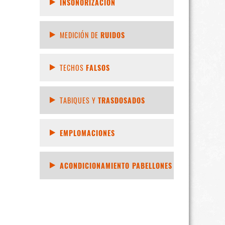
INSONORIZACIÓN
MEDICIÓN DE
RUIDOS
TECHOS
FALSOS
TABIQUES Y
TRASDOSADOS
EMPLOMACIONES
ACONDICIONAMIENTO PABELLONES