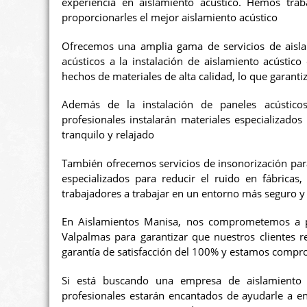
experiencia en aislamiento acústico. Hemos tra
proporcionarles el mejor aislamiento acústico
Ofrecemos una amplia gama de servicios de aislam
acústicos a la instalación de aislamiento acústic
hechos de materiales de alta calidad, lo que garanti
Además de la instalación de paneles acústicos
profesionales instalarán materiales especializados
tranquilo y relajado
También ofrecemos servicios de insonorización para
especializados para reducir el ruido en fábricas, 
trabajadores a trabajar en un entorno más seguro y
En Aislamientos Manisa, nos comprometemos a pr
Valpalmas para garantizar que nuestros clientes r
garantía de satisfacción del 100% y estamos compro
Si está buscando una empresa de aislamiento 
profesionales estarán encantados de ayudarle a en