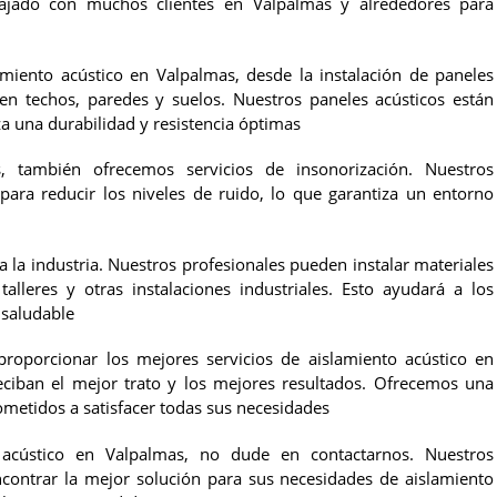
bajado con muchos clientes en Valpalmas y alrededores para
iento acústico en Valpalmas, desde la instalación de paneles
o en techos, paredes y suelos. Nuestros paneles acústicos están
za una durabilidad y resistencia óptimas
, también ofrecemos servicios de insonorización. Nuestros
 para reducir los niveles de ruido, lo que garantiza un entorno
 la industria. Nuestros profesionales pueden instalar materiales
talleres y otras instalaciones industriales. Esto ayudará a los
 saludable
oporcionar los mejores servicios de aislamiento acústico en
eciban el mejor trato y los mejores resultados. Ofrecemos una
metidos a satisfacer todas sus necesidades
acústico en Valpalmas, no dude en contactarnos. Nuestros
contrar la mejor solución para sus necesidades de aislamiento