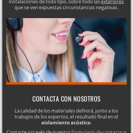
instalaciones de todo tipo, sobre todo las
exteriores
que se ven expuestas circunstancias negativas.
CONTACTA CON NOSOTROS
La calidad de los materiales definirá, junto a los
trabajos de los expertos, el resultado final en el
aislamiento acústico
.
Contacte a través de nuestro
formulario de contacto
o