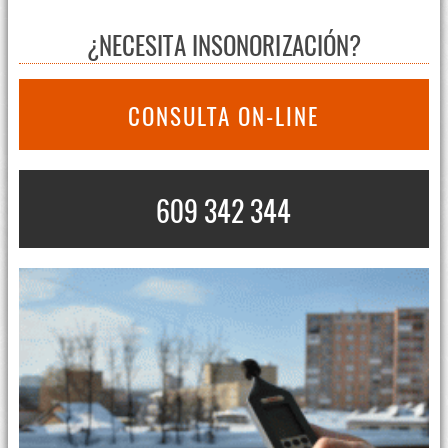
¿NECESITA INSONORIZACIÓN?
CONSULTA ON-LINE
609 342 344