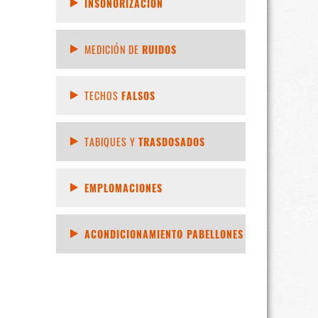
INSONORIZACIÓN
MEDICIÓN DE
RUIDOS
TECHOS
FALSOS
TABIQUES Y
TRASDOSADOS
EMPLOMACIONES
ACONDICIONAMIENTO PABELLONES