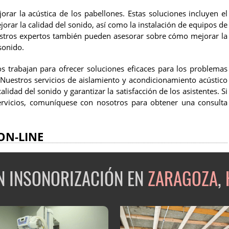
ar la acústica de los pabellones. Estas soluciones incluyen el
rar la calidad del sonido, así como la instalación de equipos de
uestros expertos también pueden asesorar sobre cómo mejorar la
sonido.
os trabajan para ofrecer soluciones eficaces para los problemas
 Nuestros servicios de aislamiento y acondicionamiento acústico
idad del sonido y garantizar la satisfacción de los asistentes. Si
rvicios, comuníquese con nosotros para obtener una consulta
ON-LINE
EN INSONORIZACIÓN EN
ZARAGOZA
,