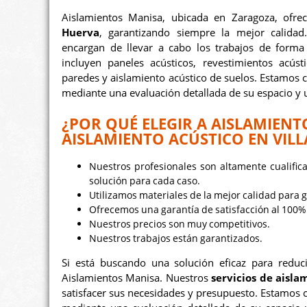
Aislamientos Manisa, ubicada en Zaragoza, ofr
Huerva
, garantizando siempre la mejor calidad
encargan de llevar a cabo los trabajos de forma
incluyen paneles acústicos, revestimientos acúst
paredes y aislamiento acústico de suelos. Estamos
mediante una evaluación detallada de su espacio y u
¿POR QUÉ ELEGIR A AISLAMIENT
AISLAMIENTO ACÚSTICO EN VIL
Nuestros profesionales son altamente cualific
solución para cada caso.
Utilizamos materiales de la mejor calidad para g
Ofrecemos una garantía de satisfacción al 100%
Nuestros precios son muy competitivos.
Nuestros trabajos están garantizados.
Si está buscando una solución eficaz para reduc
Aislamientos Manisa. Nuestros
servicios de aisla
satisfacer sus necesidades y presupuesto. Estamos