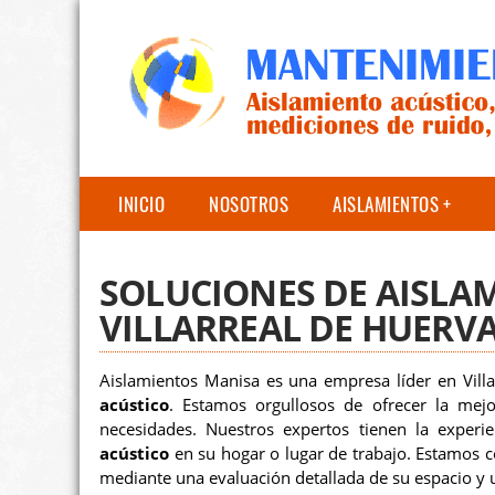
INICIO
NOSOTROS
AISLAMIENTOS
SOLUCIONES DE AISLA
VILLARREAL DE HUERV
Aislamientos Manisa es una empresa líder en Vill
acústico
. Estamos orgullosos de ofrecer la mej
necesidades. Nuestros expertos tienen la exper
acústico
en su hogar o lugar de trabajo. Estamos 
mediante una evaluación detallada de su espacio y u