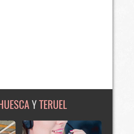
HUESCA
Y
TERUEL