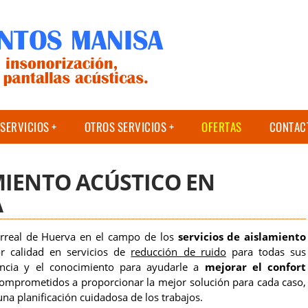
SERVICIOS
OTROS SERVICIOS
OFERTAS
CONTAC
MIENTO ACÚSTICO EN
A
arreal de Huerva en el campo de los
servicios de aislamiento
or calidad en servicios de
reducción de ruido
para todas sus
iencia y el conocimiento para ayudarle a
mejorar el confort
comprometidos a proporcionar la mejor solución para cada caso,
na planificación cuidadosa de los trabajos.