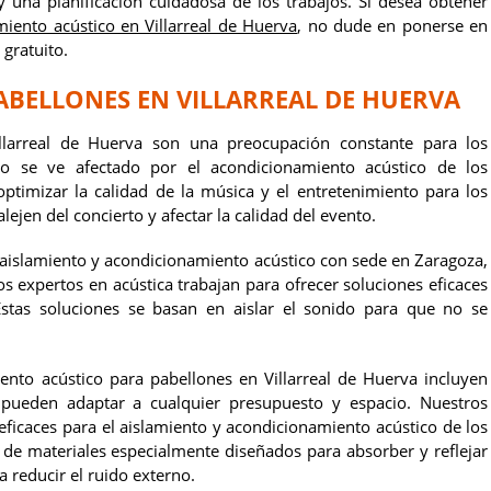
 una planificación cuidadosa de los trabajos. Si desea obtener
amiento acústico en Villarreal de Huerva
, no dude en ponerse en
gratuito.
ABELLONES EN VILLARREAL DE HUERVA
llarreal de Huerva son una preocupación constante para los
do se ve afectado por el acondicionamiento acústico de los
timizar la calidad de la música y el entretenimiento para los
alejen del concierto y afectar la calidad del evento.
 aislamiento y acondicionamiento acústico con sede en Zaragoza,
os expertos en acústica trabajan para ofrecer soluciones eficaces
stas soluciones se basan en aislar el sonido para que no se
ento acústico para pabellones en Villarreal de Huerva incluyen
 pueden adaptar a cualquier presupuesto y espacio. Nuestros
 eficaces para el aislamiento y acondicionamiento acústico de los
n de materiales especialmente diseñados para absorber y reflejar
a reducir el ruido externo.