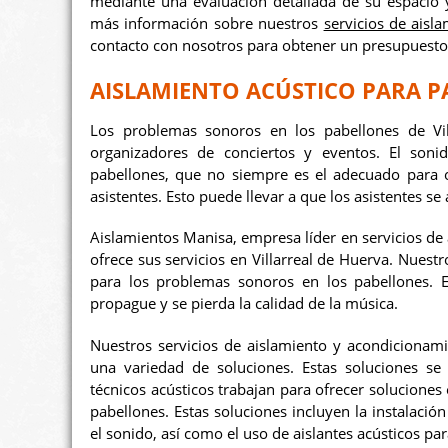
mediante una evaluación detallada de su espacio y
más información sobre nuestros
servicios de aisl
contacto con nosotros para obtener un presupuesto 
AISLAMIENTO ACÚSTICO PARA P
Los problemas sonoros en los pabellones de Vi
organizadores de conciertos y eventos. El soni
pabellones, que no siempre es el adecuado para op
asistentes. Esto puede llevar a que los asistentes se 
Aislamientos Manisa, empresa líder en servicios de
ofrece sus servicios en Villarreal de Huerva. Nuestr
para los problemas sonoros en los pabellones. E
propague y se pierda la calidad de la música.
Nuestros servicios de aislamiento y acondicionami
una variedad de soluciones. Estas soluciones se
técnicos acústicos trabajan para ofrecer soluciones
pabellones. Estas soluciones incluyen la instalació
el sonido, así como el uso de aislantes acústicos par