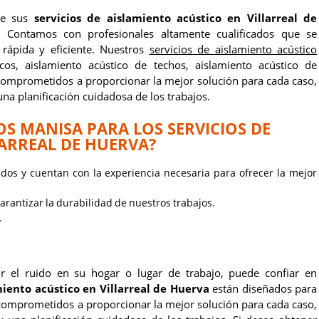
ece sus
servicios de aislamiento acústico en Villarreal de
. Contamos con profesionales altamente cualificados que se
 rápida y eficiente. Nuestros
servicios de aislamiento acústico
icos, aislamiento acústico de techos, aislamiento acústico de
 comprometidos a proporcionar la mejor solución para cada caso,
na planificación cuidadosa de los trabajos.
OS MANISA PARA LOS SERVICIOS DE
LARREAL DE HUERVA?
ados y cuentan con la experiencia necesaria para ofrecer la mejor
arantizar la durabilidad de nuestros trabajos.
.
ir el ruido en su hogar o lugar de trabajo, puede confiar en
miento acústico en Villarreal de Huerva
están diseñados para
 comprometidos a proporcionar la mejor solución para cada caso,