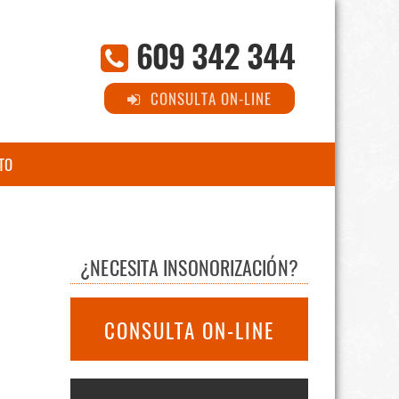
609 342 344
CONSULTA ON-LINE
TO
¿NECESITA INSONORIZACIÓN?
CONSULTA ON-LINE